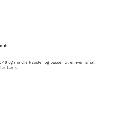
kout
-16 og mindre kapsler og passer til enhver 'smal'
er færre.