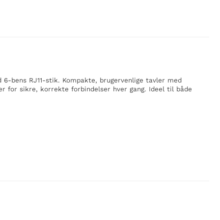
 6-bens RJ11-stik. Kompakte, brugervenlige tavler med
for sikre, korrekte forbindelser hver gang. Ideel til både