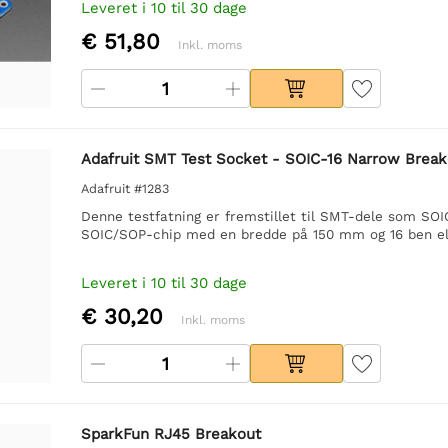
Leveret i 10 til 30 dage
€ 51,80
Inkl. moms
Adafruit SMT Test Socket - SOIC-16 Narrow Brea
Adafruit #1283
Denne testfatning er fremstillet til SMT-dele som SOIC
SOIC/SOP-chip med en bredde på 150 mm og 16 ben ell
Leveret i 10 til 30 dage
€ 30,20
Inkl. moms
SparkFun RJ45 Breakout