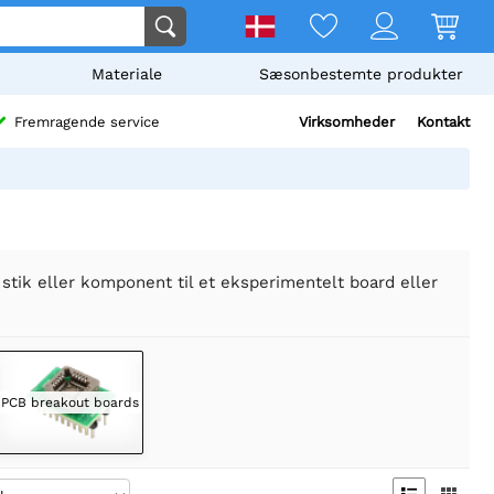
Materiale
Sæsonbestemte produkter
Virksomheder
Kontakt
Fremragende service
tik eller komponent til et eksperimentelt board eller
PCB breakout boards