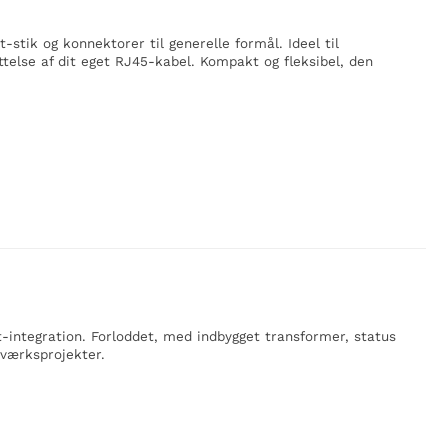
stik og konnektorer til generelle formål. Ideel til
telse af dit eget RJ45-kabel. Kompakt og fleksibel, den
integration. Forloddet, med indbygget transformer, status
tværksprojekter.