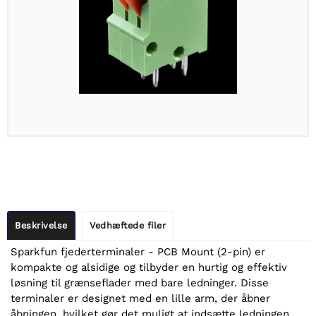
Beskrivelse
Vedhæftede filer
Sparkfun fjederterminaler - PCB Mount (2-pin) er
kompakte og alsidige og tilbyder en hurtig og effektiv
løsning til grænseflader med bare ledninger. Disse
terminaler er designet med en lille arm, der åbner
åbningen, hvilket gør det muligt at indsætte ledningen.