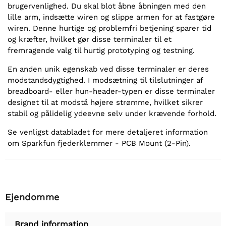
brugervenlighed. Du skal blot åbne åbningen med den
lille arm, indsætte wiren og slippe armen for at fastgøre
wiren. Denne hurtige og problemfri betjening sparer tid
og kræfter, hvilket gør disse terminaler til et
fremragende valg til hurtig prototyping og testning.
En anden unik egenskab ved disse terminaler er deres
modstandsdygtighed. I modsætning til tilslutninger af
breadboard- eller hun-header-typen er disse terminaler
designet til at modstå højere strømme, hvilket sikrer
stabil og pålidelig ydeevne selv under krævende forhold.
Se venligst databladet for mere detaljeret information
om Sparkfun fjederklemmer - PCB Mount (2-Pin).
Ejendomme
Brand information