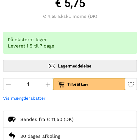
€ 5,75
€ 4,55
Ekskl. moms (DK)
På eksternt lager
Leveret i 5 til 7 dage
Lagermeddelelse
Tilføj til kurv
Vis mængderabatter
Sendes fra
€ 11,50
(DK)
30 dages afkøling