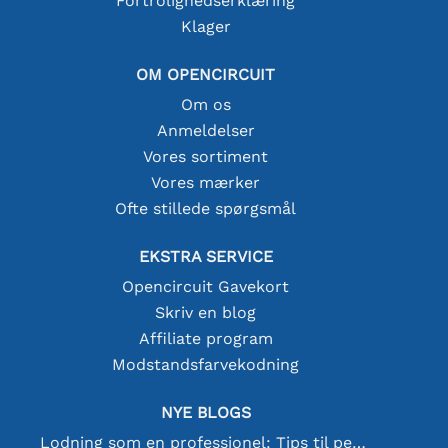
Fortrolighedserklæring
Klager
OM OPENCIRCUIT
Om os
Anmeldelser
Vores sortiment
Vores mærker
Ofte stillede spørgsmål
EKSTRA SERVICE
Opencircuit Gavekort
Skriv en blog
Affiliate program
Modstandsfarvekodning
NYE BLOGS
Lodning som en professionel: Tips til perfekte elektroniske forbindelser