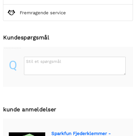
Fremragende service
Kundespørgsmål
Q
Stil et spørgsmål
kunde anmeldelser
Sparkfun Fjederklemmer -