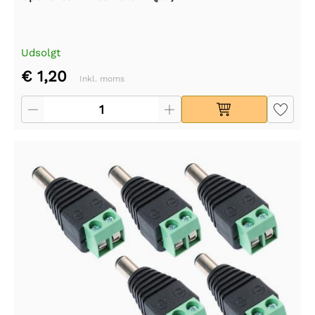
Udsolgt
€ 1,20
Inkl. moms