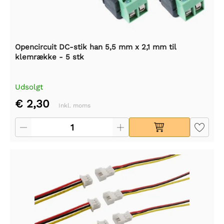
Opencircuit DC-stik han 5,5 mm x 2,1 mm til
klemrække - 5 stk
Udsolgt
€ 2,30
Inkl. moms