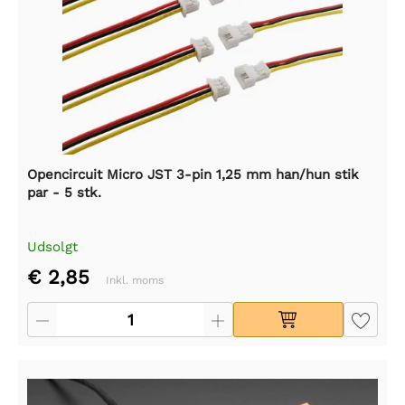
Opencircuit Micro JST 3-pin 1,25 mm han/hun stik
par - 5 stk.
Udsolgt
€ 2,85
Inkl. moms