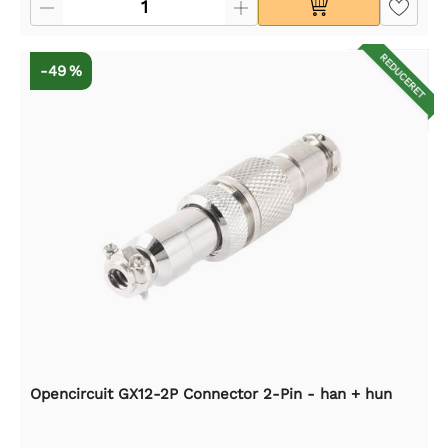
REDUCERET
-49 %
Opencircuit GX12-2P Connector 2-Pin - han + hun