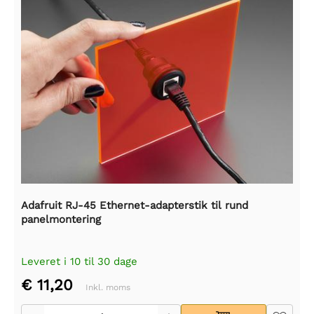
Adafruit RJ-45 Ethernet-adapterstik til rund
panelmontering
Leveret i 10 til 30 dage
€ 11,20
Inkl. moms