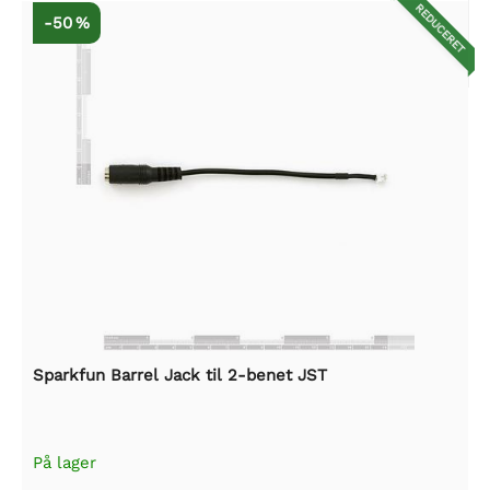
REDUCERET
-50 %
Sparkfun Barrel Jack til 2-benet JST
På lager