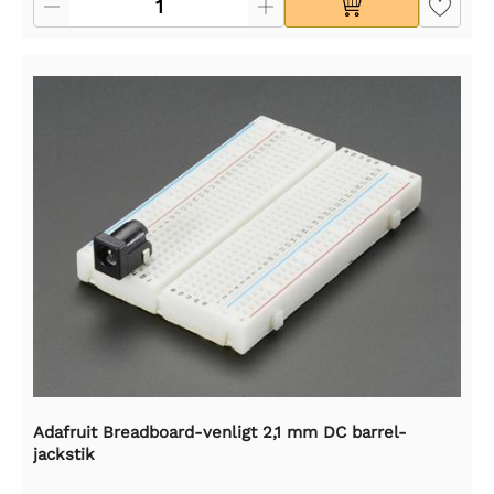
Adafruit Breadboard-venligt 2,1 mm DC barrel-
jackstik