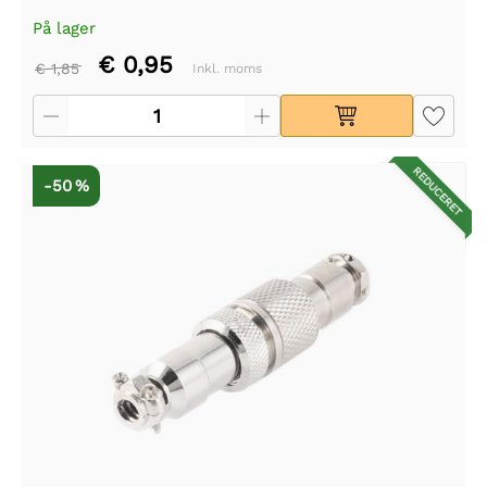
På lager
€ 0,95
€ 1,85
Inkl. moms
REDUCERET
-50 %