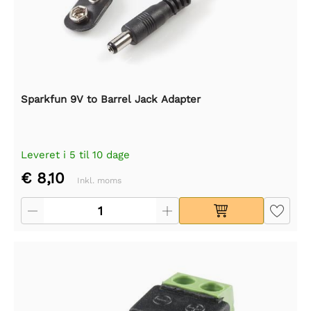
Sparkfun 9V to Barrel Jack Adapter
Leveret i 5 til 10 dage
€ 8,10
Inkl. moms