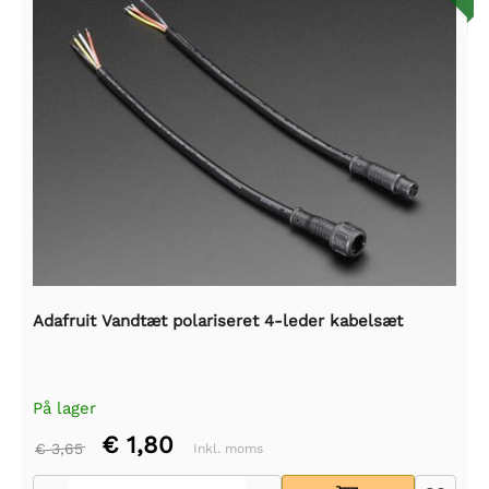
Adafruit Vandtæt polariseret 4-leder kabelsæt
På lager
€ 1,80
€ 3,65
Inkl. moms