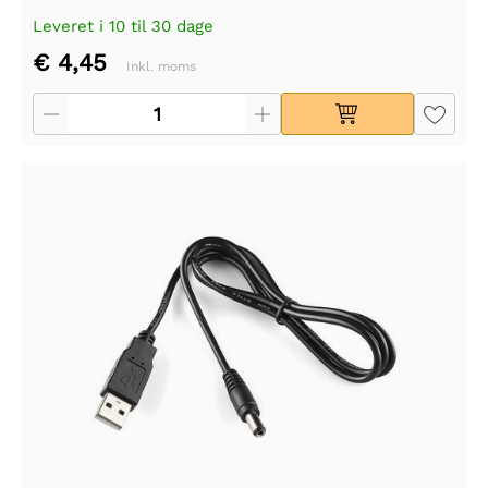
Leveret i 10 til 30 dage
€ 4,45
Inkl. moms