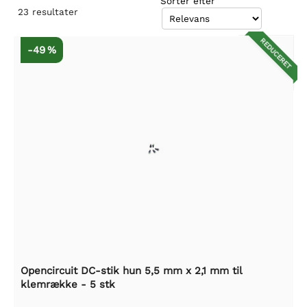
Sorter efter
23
resultater
REDUCERET
-49 %
Opencircuit DC-stik hun 5,5 mm x 2,1 mm til
klemrække - 5 stk