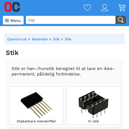

Menu
Opencircuit
Materiale
Stik
Stik
Stik
Stik er han-/hunstik beregnet til at lave en ikke-
permanent, pålidelig forbindelse.
Stabelbare overskrifter
IC-stik