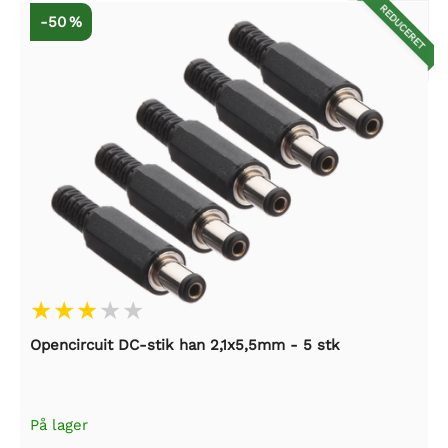
REDUCERET
-50 %
Opencircuit DC-stik han 2,1x5,5mm - 5 stk
På lager