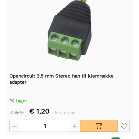
Opencircuit 3,5 mm Stereo han til klemrække
adapter
På lager
€ 1,20
€ 2,40
Inkl. moms