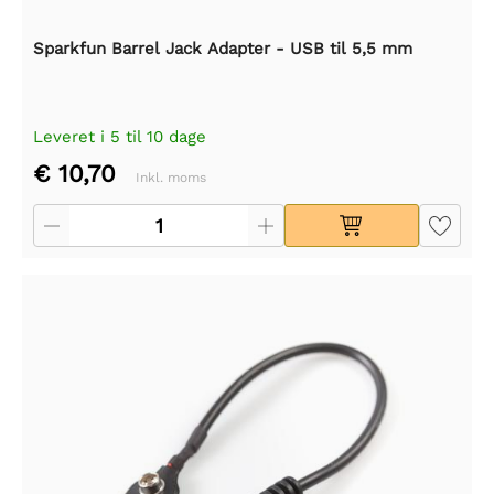
Sparkfun Barrel Jack Adapter - USB til 5,5 mm
Leveret i 5 til 10 dage
€ 10,70
Inkl. moms