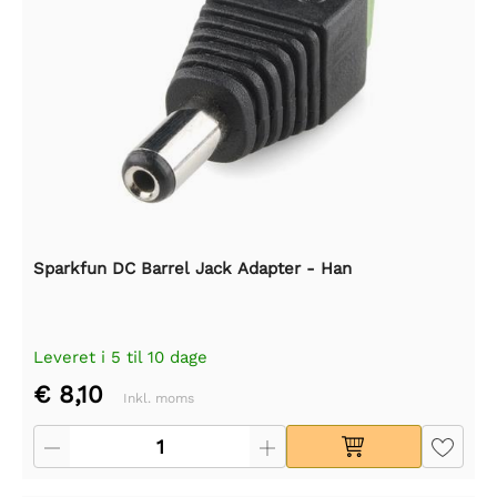
Sparkfun DC Barrel Jack Adapter - Han
Leveret i 5 til 10 dage
€ 8,10
Inkl. moms