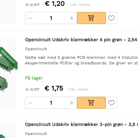
€ 1,20
€ 2,40
Inkl. moms
Opencircuit Udskriv klemrækker 4 pin grøn - 2,54
Opencircuit
REDUCERET
Dette sæt med 5 grønne PCB-klemmer med 4 tilslutning
eksperimentelle PCB'er og breadboards. De giver en st
På lager
€ 1,75
€ 3,50
Inkl. moms
Opencircuit Udskriv klemrækker 3-pin grøn - 3,5 
Opencircuit