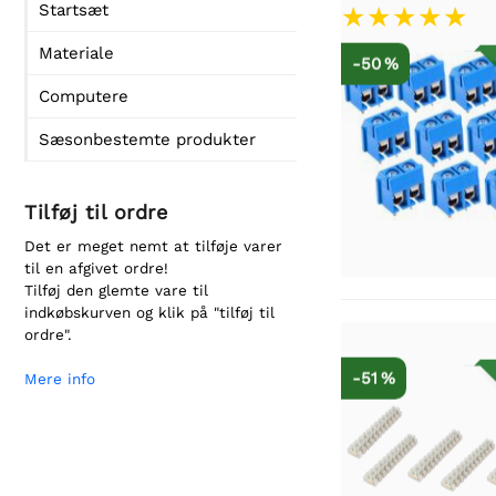
Startsæt
Materiale
-50 %
Computere
Sæsonbestemte produkter
Tilføj til ordre
Det er meget nemt at tilføje varer
til en afgivet ordre!
Tilføj den glemte vare til
indkøbskurven og klik på "tilføj til
ordre".
-51 %
Mere info