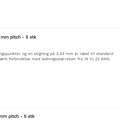
 mm pitch - 5 stk
spunkter og en stigning på 2,54 mm er ideel til standard
ærk forbindelse med ledningsstørrelser fra 14 til 22 AWG.
mm pitch - 5 stk