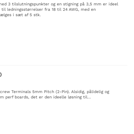
 3 tilslutningspunkter og en stigning på 3,5 mm er ideel
 til ledningsstørrelser fra 18 til 24 AWG, med en
ges i sæt af 5 stk.
)
ew Terminals 5mm Pitch (2-Pin). Alsidig, pålidelig og
erf boards, det er den ideelle løsning til...