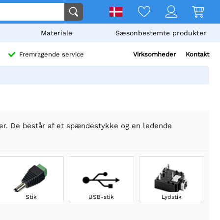
Materiale
Sæsonbestemte produkter
Virksomheder
Kontakt
Fremragende service
ger. De består af et spændestykke og en ledende
Stik
USB-stik
Lydstik