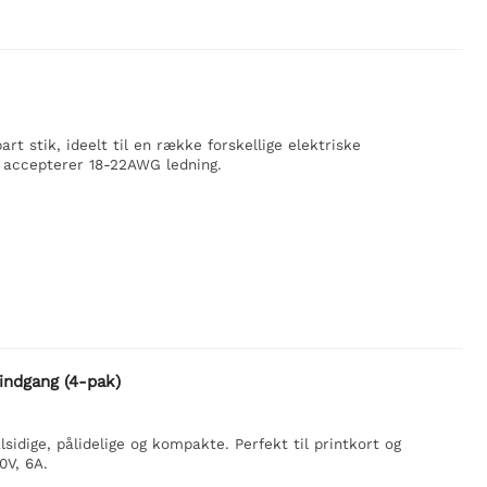
rt stik, ideelt til en række forskellige elektriske
g accepterer 18-22AWG ledning.
indgang (4-pak)
idige, pålidelige og kompakte. Perfekt til printkort og
0V, 6A.