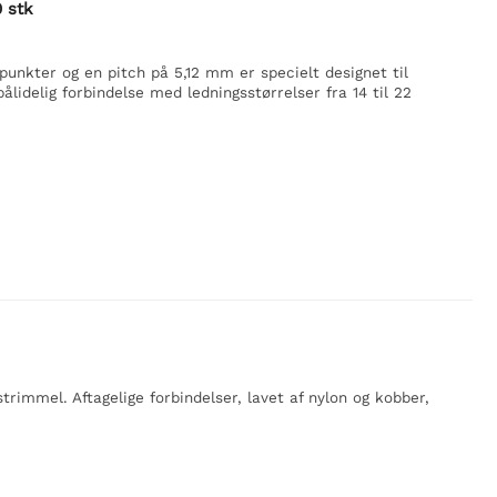
 stk
unkter og en pitch på 5,12 mm er specielt designet til
lidelig forbindelse med ledningsstørrelser fra 14 til 22
rimmel. Aftagelige forbindelser, lavet af nylon og kobber,