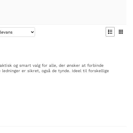


tisk og smart valg for alle, der ønsker at forbinde
edninger er sikret, også de tynde. Ideel til forskellige