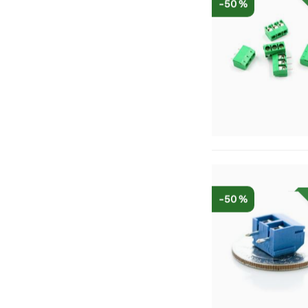
-50 %
-50 %