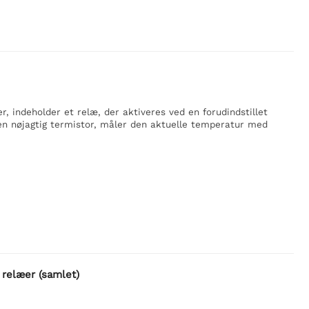
, indeholder et relæ, der aktiveres ved en forudindstillet
n nøjagtig termistor, måler den aktuelle temperatur med
relæer (samlet)