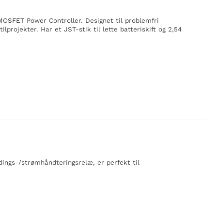
OSFET Power Controller. Designet til problemfri
ilprojekter. Har et JST-stik til lette batteriskift og 2,54
ings-/strømhåndteringsrelæ, er perfekt til