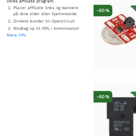
vores affiliate program.
Placer affiliate links og bannere
-50 %
på dine sider eller hjemmeside.
Direkte kunder til Opencircuit
Modtag op til 10% i kommission!
Mere info
-50 %