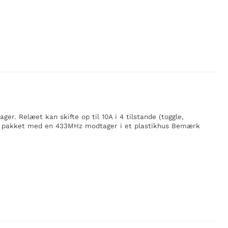
er. Relæet kan skifte op til 10A i 4 tilstande (toggle,
ert pakket med en 433MHz modtager i et plastikhus Bemærk