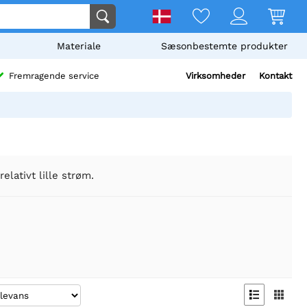
Materiale
Sæsonbestemte produkter
Virksomheder
Kontakt
Fremragende service
lativt lille strøm.

