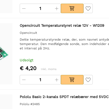
Opencircuit Temperaturstyret relæ 12V - W1209
Opencircuit
Dette temperaturstyrede relæ, der, som navnet antyder
temperatur. Den medfølgende sonde, som indeholder e
et interval på 2Hz.
Udsolgt
€ 4,20
Inkl. moms
Pololu Basic 2-kanals SPDT relæbærer med 5VDC 
Pololu #2485