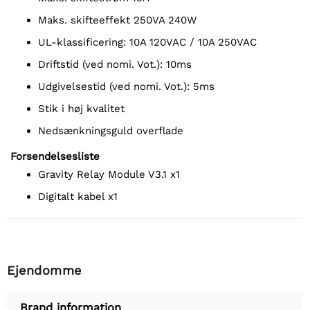
Maks. skifteeffekt 250VA 240W
UL-klassificering: 10A 120VAC / 10A 250VAC
Driftstid (ved nomi. Vot.): 10ms
Udgivelsestid (ved nomi. Vot.): 5ms
Stik i høj kvalitet
Nedsænkningsguld overflade
Forsendelsesliste
Gravity Relay Module V3.1 x1
Digitalt kabel x1
Ejendomme
Brand information