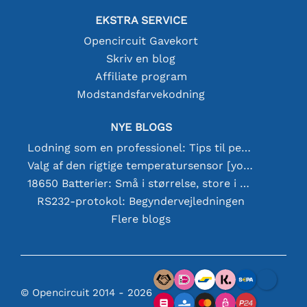
EKSTRA SERVICE
Opencircuit Gavekort
Skriv en blog
Affiliate program
Modstandsfarvekodning
NYE BLOGS
Lodning som en professionel: Tips til perfekte elektroniske forbindelser
Valg af den rigtige temperatursensor [youtube]
18650 Batterier: Små i størrelse, store i ydeevne
RS232-protokol: Begyndervejledningen
Flere blogs
© Opencircuit 2014 - 2026