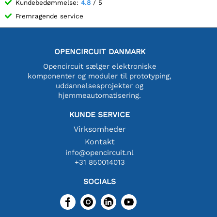
Kundebedømmelse:
4.8
/ 5
Fremragende service
OPENCIRCUIT DANMARK
Opencircuit sælger elektroniske
komponenter og moduler til prototyping,
uddannelsesprojekter og
hjemmeautomatisering.
KUNDE SERVICE
Virksomheder
Kontakt
info@opencircuit.nl
+31 850014013
SOCIALS