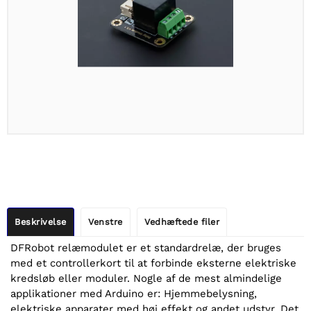
Beskrivelse
Venstre
Vedhæftede filer
DFRobot relæmodulet er et standardrelæ, der bruges
med et controllerkort til at forbinde eksterne elektriske
kredsløb eller moduler. Nogle af de mest almindelige
applikationer med Arduino er: Hjemmebelysning,
elektriske apparater med høj effekt og andet udstyr. Det