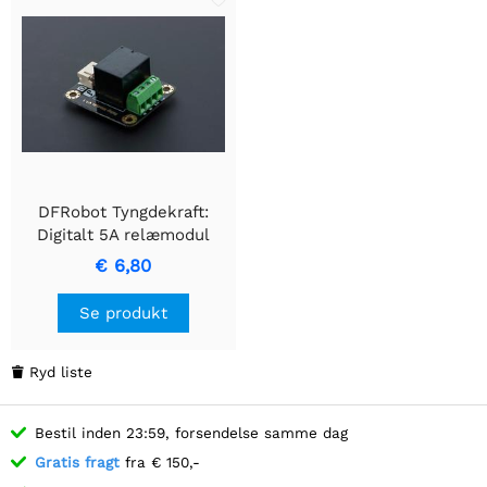
DFRobot Tyngdekraft:
Digitalt 5A relæmodul
€ 6,80
Se produkt
Ryd liste

Bestil inden 23:59, forsendelse samme dag
Gratis fragt
fra € 150,-