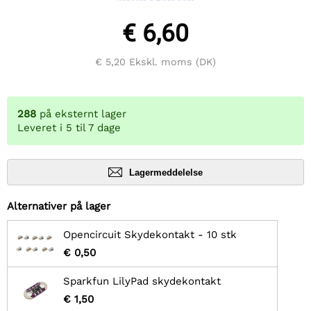
€ 6,60
€ 5,20
Ekskl. moms (DK)
288
på eksternt lager
Leveret i 5 til 7 dage
Lagermeddelelse
Alternativer på lager
Opencircuit Skydekontakt - 10 stk
€ 0,50
Sparkfun LilyPad skydekontakt
€ 1,50