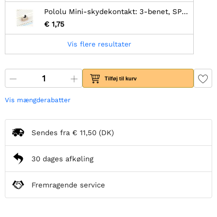
Pololu Mini-skydekontakt: 3-benet, SPDT, 0,3A (3-pak)
€ 1,75
Vis flere resultater
Tilføj til kurv
Vis mængderabatter
Sendes fra
€ 11,50
(DK)
30 dages afkøling
Fremragende service