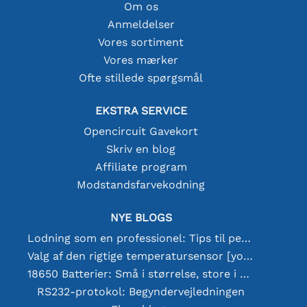
Om os
Anmeldelser
Vores sortiment
Vores mærker
Ofte stillede spørgsmål
EKSTRA SERVICE
Opencircuit Gavekort
Skriv en blog
Affiliate program
Modstandsfarvekodning
NYE BLOGS
Lodning som en professionel: Tips til perfekte elektroniske forbindelser
Valg af den rigtige temperatursensor [youtube]
18650 Batterier: Små i størrelse, store i ydeevne
RS232-protokol: Begyndervejledningen