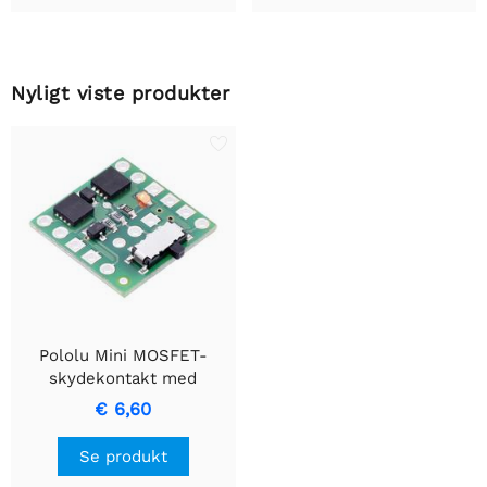
Nyligt viste produkter
Pololu Mini MOSFET-
skydekontakt med
omvendt
€ 6,60
spændingsbeskyttelse, LV
Se produkt