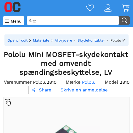

Menu
Opencircuit
Materiale
Afbrydere
Skydekontakter
Pololu Mini
Pololu Mini MOSFET-skydekontakt
med omvendt
spændingsbeskyttelse, LV
Varenummer
Pololu2810
Mærke
Pololu
Model
2810
Skrive en anmeldelse
Share
