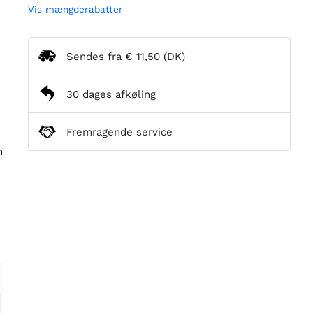
Vis mængderabatter
Sendes fra
€ 11,50
(DK)
30 dages afkøling
Fremragende service
n