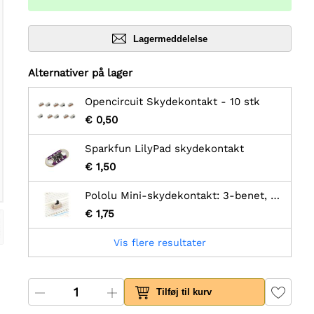
Lagermeddelelse
Alternativer på lager
Opencircuit Skydekontakt - 10 stk
€ 0,50
Sparkfun LilyPad skydekontakt
€ 1,50
Pololu Mini-skydekontakt: 3-benet, SPDT, 0,3A (3-pak)
€ 1,75
Vis flere resultater
Tilføj til kurv