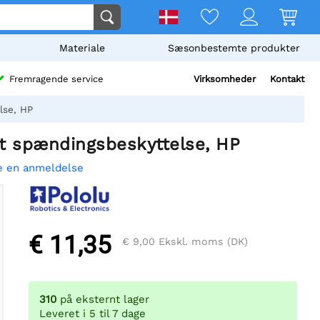
Materiale
Sæsonbestemte produkter
Virksomheder
Kontakt
Fremragende service
lse, HP
 spændingsbeskyttelse, HP
e en anmeldelse
€ 11,35
€ 9,00
Ekskl. moms (DK)
310
på eksternt lager
Leveret i 5 til 7 dage