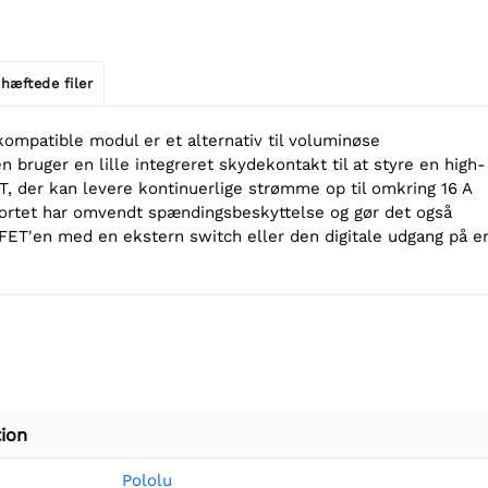
hæftede filer
ompatible modul er et alternativ til voluminøse
 bruger en lille integreret skydekontakt til at styre en high-
 der kan levere kontinuerlige strømme op til omkring 16 A
. Kortet har omvendt spændingsbeskyttelse og gør det også
ET'en med en ekstern switch eller den digitale udgang på e
ion
Pololu