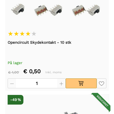
Opencircuit Skydekontakt - 10 stk
På lager
€ 0,50
€ 1,00
Inkl. moms
REDUCERET
-49 %