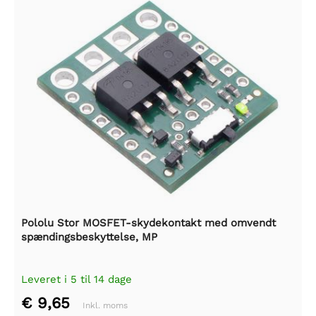
Pololu Stor MOSFET-skydekontakt med omvendt
spændingsbeskyttelse, MP
Leveret i 5 til 14 dage
€ 9,65
Inkl. moms