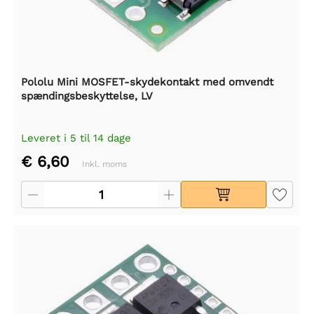
Pololu Mini MOSFET-skydekontakt med omvendt
spændingsbeskyttelse, LV
Leveret i 5 til 14 dage
€ 6,60
Inkl. moms