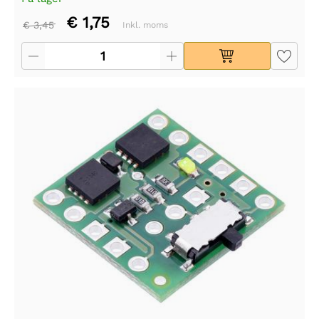
€ 1,75
€ 3,45
Inkl. moms