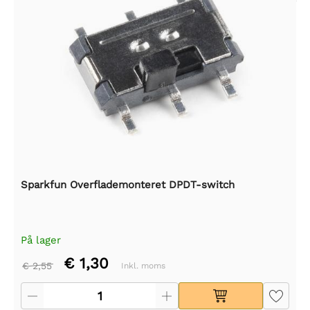
Sparkfun Overflademonteret DPDT-switch
På lager
€ 1,30
€ 2,55
Inkl. moms