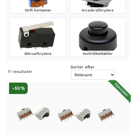
Skift kontakter
Arcade-afbrydere
Mikroafbrydere
Kontrolkontakter
Sorter efter
11
resultater
REDUCERET
-50 %