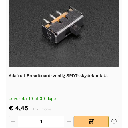
Adafruit Breadboard-venlig SPDT-skydekontakt
Leveret i 10 til 30 dage
€ 4,45
Inkl. moms