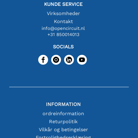
KUNDE SERVICE
Virksomheder
Kontakt
info@opencircuit.nl
+31 850014013
SOCIALS
INFORMATION
ordreinformation
Returpolitik
Vilkår og betingelser
Fortrolighedserklæring