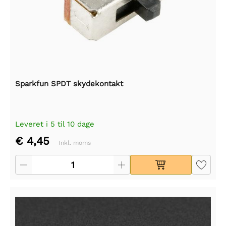
Sparkfun SPDT skydekontakt
Leveret i 5 til 10 dage
€ 4,45
Inkl. moms