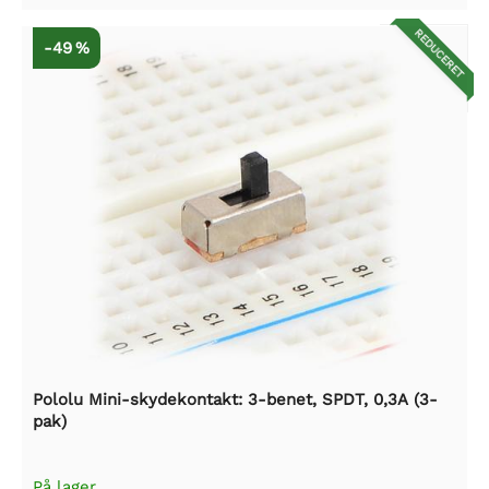
REDUCERET
-49 %
Pololu Mini-skydekontakt: 3-benet, SPDT, 0,3A (3-
pak)
På lager