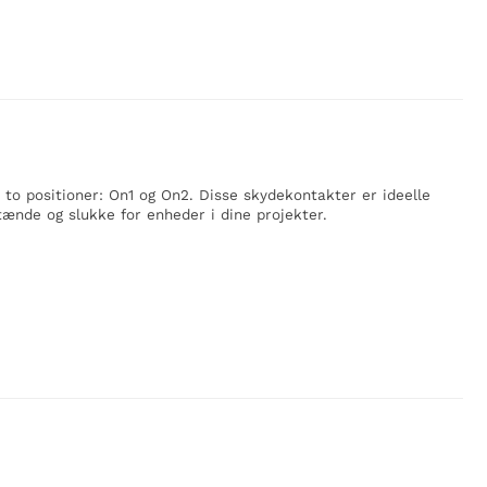
o positioner: On1 og On2. Disse skydekontakter er ideelle
t tænde og slukke for enheder i dine projekter.