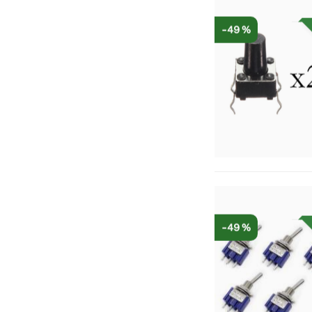
-49 %
-49 %