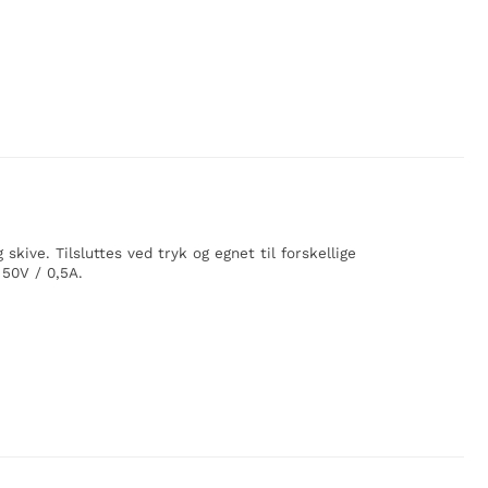
kive. Tilsluttes ved tryk og egnet til forskellige
50V / 0,5A.