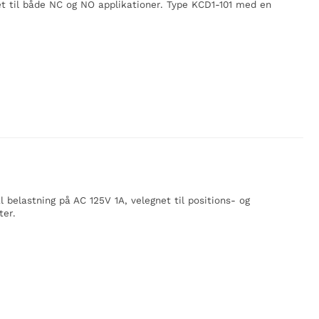
t til både NC og NO applikationer. Type KCD1-101 med en
elastning på AC 125V 1A, velegnet til positions- og
ter.