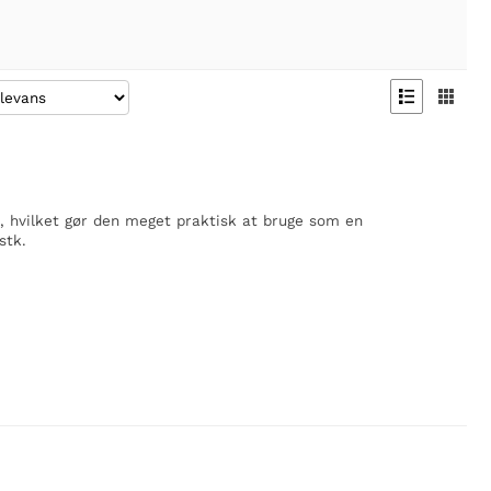


, hvilket gør den meget praktisk at bruge som en
stk.