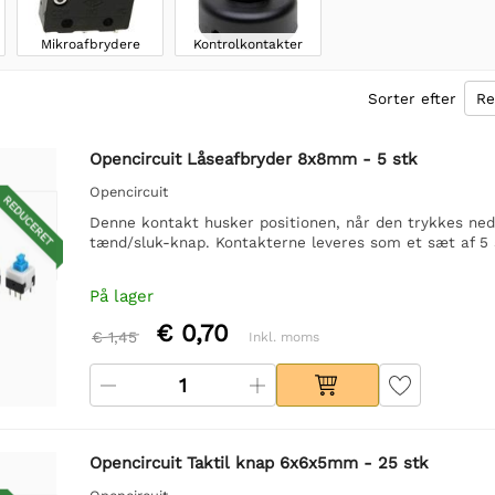
Mikroafbrydere
Kontrolkontakter
Sorter efter
Opencircuit Låseafbryder 8x8mm - 5 stk
Opencircuit
REDUCERET
Denne kontakt husker positionen, når den trykkes ned
tænd/sluk-knap. Kontakterne leveres som et sæt af 5 
På lager
€ 0,70
€ 1,45
Inkl. moms
Opencircuit Taktil knap 6x6x5mm - 25 stk