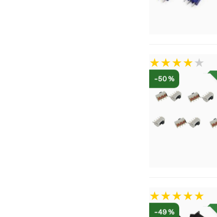
-50 %
-49 %