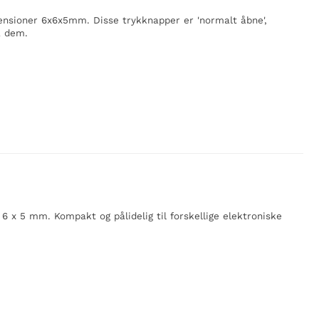
nsioner 6x6x5mm. Disse trykknapper er 'normalt åbne',
å dem.
 x 5 mm. Kompakt og pålidelig til forskellige elektroniske