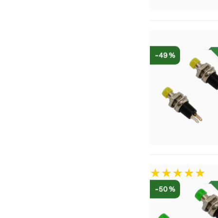
-49 %
-50 %