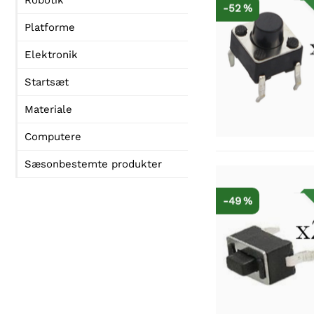
Robotik
-52 %
Platforme
Elektronik
Startsæt
Materiale
Computere
Sæsonbestemte produkter
-49 %