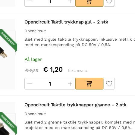
Opencircuit Taktil trykknap gul - 2 stk
Opencircuit
REDUCERET
Sæt med 2 gule taktile trykknapper, inklusive møtrik og
med en mærkespænding på DC 50V / 0,5A.
På lager
€ 1,20
€ 2,35
Inkl. moms
Opencircuit Taktile trykknapper grønne - 2 stk
Opencircuit
REDUCERET
Sæt med 2 grønne taktile trykknapper, komplet med møt
projekter med en mærkespænding på DC 50V / 0,5A.