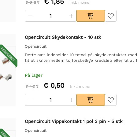
€ 1,85
€ 3,65
Inkl. moms
Opencircuit Skydekontakt - 10 stk
Opencircuit
REDUCERET
Dette sæt indeholder 10 tænd-på-skydekontakter med t
til at skifte mellem to forskellige kredsløb eller til a
På lager
€ 0,50
€ 1,00
Inkl. moms
Opencircuit Vippekontakt 1 pol 3 pin - 5 stk
Opencircuit