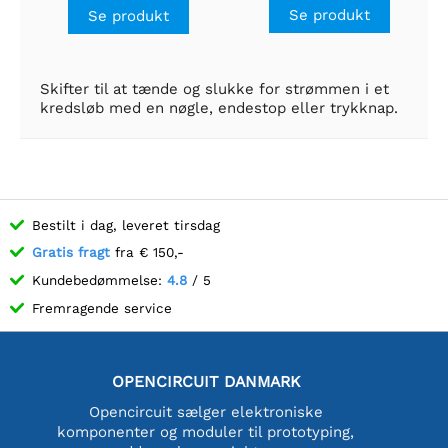
Se produkt
Se produkt
Skifter til at tænde og slukke for strømmen i et
kredsløb med en nøgle, endestop eller trykknap.
Bestilt i dag, leveret tirsdag
Gratis fragt
fra € 150,-
Kundebedømmelse:
4.8
/ 5
Fremragende service
OPENCIRCUIT DANMARK
Opencircuit sælger elektroniske
komponenter og moduler til prototyping,