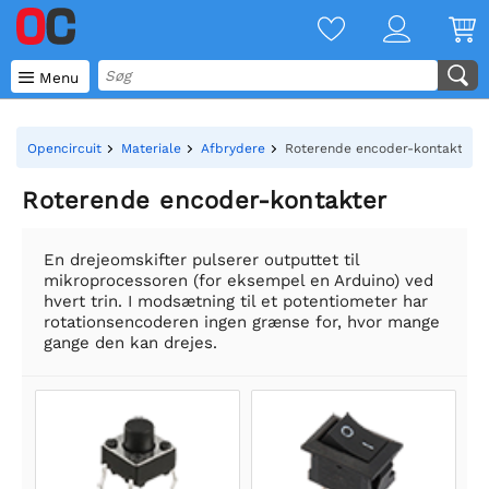

Menu
Opencircuit
Materiale
Afbrydere
Roterende encoder-kontakter
Roterende encoder-kontakter
En drejeomskifter pulserer outputtet til
mikroprocessoren (for eksempel en Arduino) ved
hvert trin. I modsætning til et potentiometer har
rotationsencoderen ingen grænse for, hvor mange
gange den kan drejes.