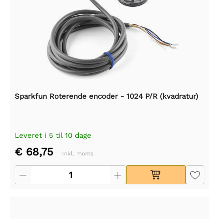
Sparkfun Roterende encoder - 1024 P/R (kvadratur)
Leveret i 5 til 10 dage
€ 68,75
Inkl. moms