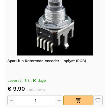
Sparkfun Roterende encoder - oplyst (RGB)
Leveret i 5 til 10 dage
€ 9,90
Inkl. moms