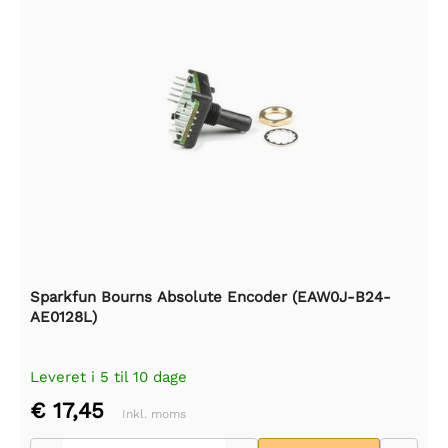
Sparkfun Bourns Absolute Encoder (EAW0J-B24-
AE0128L)
Leveret i 5 til 10 dage
€ 17,45
Inkl. moms