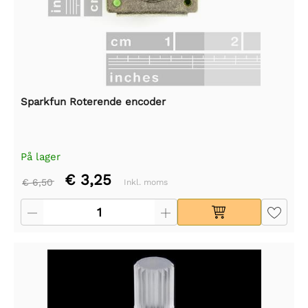
Sparkfun Roterende encoder
På lager
€ 3,25
€ 6,50
Inkl. moms