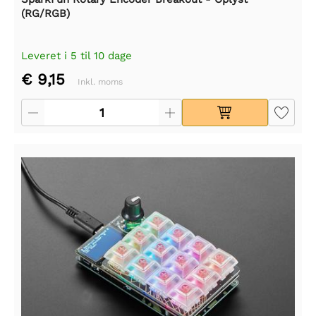
(RG/RGB)
Leveret i 5 til 10 dage
€ 9,15
Inkl. moms