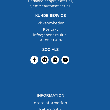
uddannelsesprojekter og
hjemmeautomatisering.
KUNDE SERVICE
Virksomheder
Kontakt
info@opencircuit.nl
+31 850014013
SOCIALS
INFORMATION
ordreinformation
Returpolitik