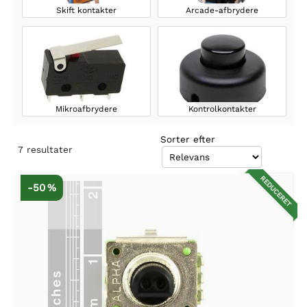
Skift kontakter
Arcade-afbrydere
Mikroafbrydere
Kontrolkontakter
Sorter efter
7
resultater
REDUCERET
-50 %