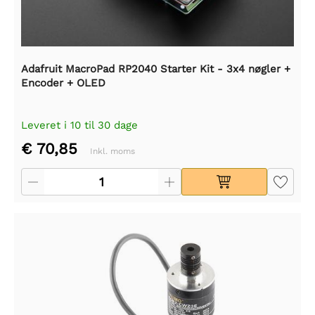
Adafruit MacroPad RP2040 Starter Kit - 3x4 nøgler +
Encoder + OLED
Leveret i 10 til 30 dage
€ 70,85
Inkl. moms