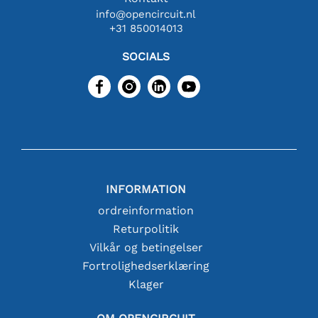
info@opencircuit.nl
+31 850014013
SOCIALS
INFORMATION
ordreinformation
Returpolitik
Vilkår og betingelser
Fortrolighedserklæring
Klager