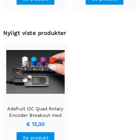
Nyligt viste produkter
Adafruit I2C Quad Rotary
Encoder Breakout med
NeoPixel
€ 13,30
Se produkt