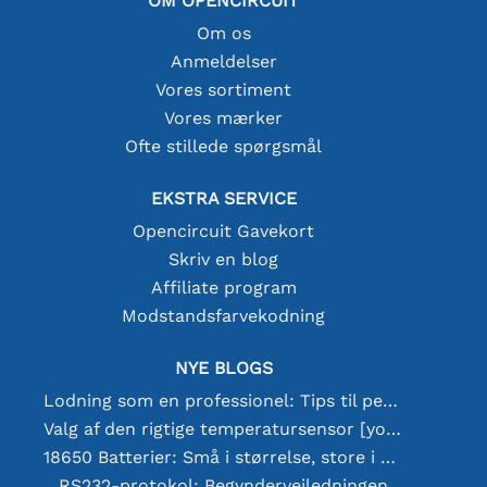
OM OPENCIRCUIT
Om os
Anmeldelser
Vores sortiment
Vores mærker
Ofte stillede spørgsmål
EKSTRA SERVICE
Opencircuit Gavekort
Skriv en blog
Affiliate program
Modstandsfarvekodning
NYE BLOGS
Lodning som en professionel: Tips til perfekte elektroniske forbindelser
Valg af den rigtige temperatursensor [youtube]
18650 Batterier: Små i størrelse, store i ydeevne
RS232-protokol: Begyndervejledningen