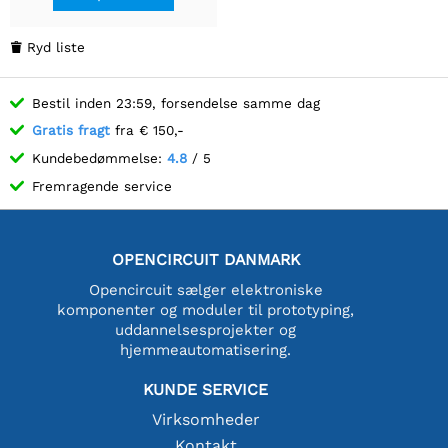
Ryd liste

Bestil inden 23:59, forsendelse samme dag
Gratis fragt
fra € 150,-
Kundebedømmelse:
4.8
/ 5
Fremragende service
OPENCIRCUIT DANMARK
Opencircuit sælger elektroniske
komponenter og moduler til prototyping,
uddannelsesprojekter og
hjemmeautomatisering.
KUNDE SERVICE
Virksomheder
Kontakt