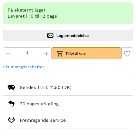
På eksternt lager
Leveret i 10 til 12 dage
Lagermeddelelse
Tilføj til kurv
Vis mængderabatter
Sendes fra
€ 11,50
(DK)
30 dages afkøling
Fremragende service