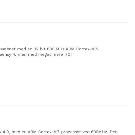
t bevæbnet med en 32 bit 600 MHz ARM Cortex-M7-
Teensy 4, men med meget mere I/O!
ensy 4.0, med en ARM Cortex-M7-processor ved 600MHz. Den