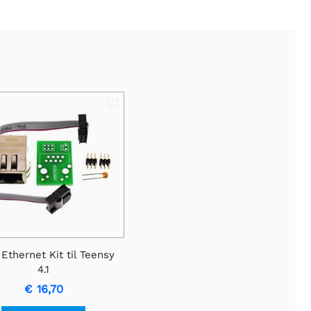
Ethernet Kit til Teensy
4.1
€ 16,70