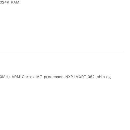
 1024K RAM.
 600MHz ARM Cortex-M7-processor, NXP iMXRT1062-chip og