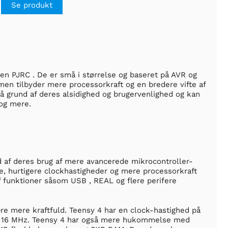
Se produkt
den PJRC . De er små i størrelse og baseret på AVR og
en tilbyder mere processorkraft og en bredere vifte af
å grund af deres alsidighed og brugervenlighed og kan
 og mere.
d af deres brug af mere avancerede mikrocontroller-
 hurtigere clockhastigheder og mere processorkraft
 funktioner såsom USB , REAL og flere perifere
e mere kraftfuld. Teensy 4 har en clock-hastighed på
på 16 MHz. Teensy 4 har også mere hukommelse med