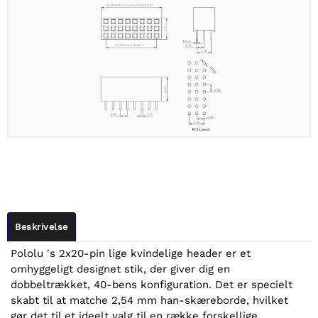
Beskrivelse
Pololu 's 2x20-pin lige kvindelige header er et
omhyggeligt designet stik, der giver dig en
dobbeltrækket, 40-bens konfiguration. Det er specielt
skabt til at matche 2,54 mm han-skæreborde, hvilket
gør det til et ideelt valg til en række forskellige