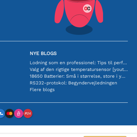
NYE BLOGS
Lodning som en professionel: Tips til perfekte elektroniske forbindelser
Valg af den rigtige temperatursensor [youtube]
18650 Batterier: Små i størrelse, store i ydeevne
RS232-protokol: Begyndervejledningen
Flere blogs