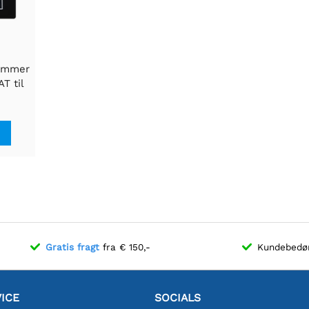
tommer
T til
0×122,
PI
Gratis fragt
fra € 150,-
Kundebed
ICE
SOCIALS