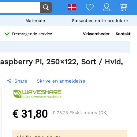
Materiale
Sæsonbestemte produkter
Virksomheder
Kontakt
Fremragende service
spberry Pi, 250×122, Sort / Hvid,
Skrive en anmeldelse
Share

€ 31,80
€ 25,25
Ekskl. moms (DK)