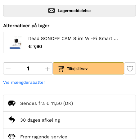
Lagermeddelelse
Alternativer på lager
Itead SONOFF CAM Slim Wi-Fi Smart Sikkerhedskamera
€ 7,60
Tilføj til kurv
Vis mængderabatter
Sendes fra
€ 11,50
(DK)
30 dages afkøling
Fremragende service