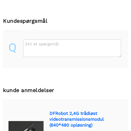
Kundespørgsmål
Q
Stil et spørgsmål
kunde anmeldelser
DFRobot 2,4G trådløst
videotransmissionsmodul
(640*480 opløsning)