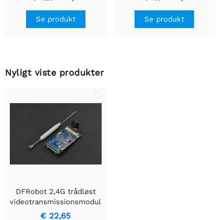
Se produkt
Se produkt
Nyligt viste produkter
DFRobot 2,4G trådløst
videotransmissionsmodul
(640*480 opløsning)
€ 22,65