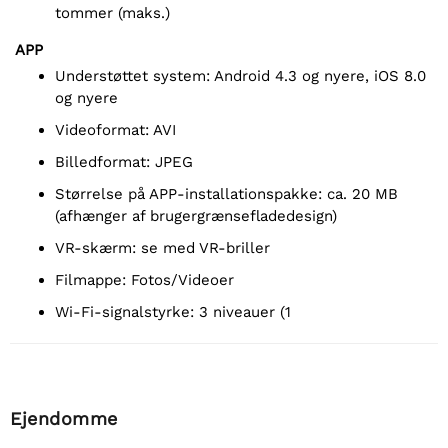
tommer (maks.)
APP
Understøttet system: Android 4.3 og nyere, iOS 8.0
og nyere
Videoformat: AVI
Billedformat: JPEG
Størrelse på APP-installationspakke: ca. 20 MB
(afhænger af brugergrænsefladedesign)
VR-skærm: se med VR-briller
Filmappe: Fotos/Videoer
Wi-Fi-signalstyrke: 3 niveauer (1
Ejendomme