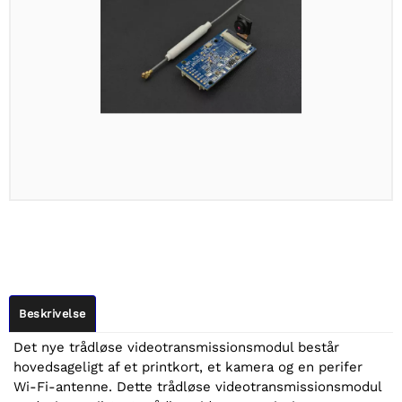
Beskrivelse
Det nye trådløse videotransmissionsmodul består
hovedsageligt af et printkort, et kamera og en perifer
Wi-Fi-antenne. Dette trådløse videotransmissionsmodul