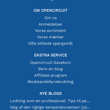
OM OPENCIRCUIT
Om os
Anmeldelser
Vores sortiment
Vores mærker
Ofte stillede spørgsmål
EKSTRA SERVICE
Opencircuit Gavekort
Skriv en blog
Affiliate program
Modstandsfarvekodning
NYE BLOGS
Lodning som en professionel: Tips til perfekte elektroniske forbindelser
Valg af den rigtige temperatursensor [youtube]