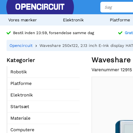
Vores mærker
Elektronik
Platforme
Bestil inden 23:59, forsendelse samme dag
Grat
Opencircuit
Waveshare 250x122, 2.13 inch E-Ink display HAT
Waveshare 2
Kategorier
Varenummer
12915
Robotik
Platforme
Elektronik
Startsæt
Materiale
Computere