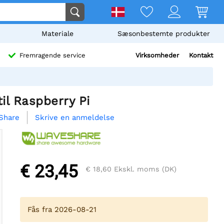
Materiale
Sæsonbestemte produkter
Virksomheder
Kontakt
Fremragende service
il Raspberry Pi
Skrive en anmeldelse
Share
€ 23,45
€ 18,60
Ekskl. moms (DK)
Fås fra 2026-08-21