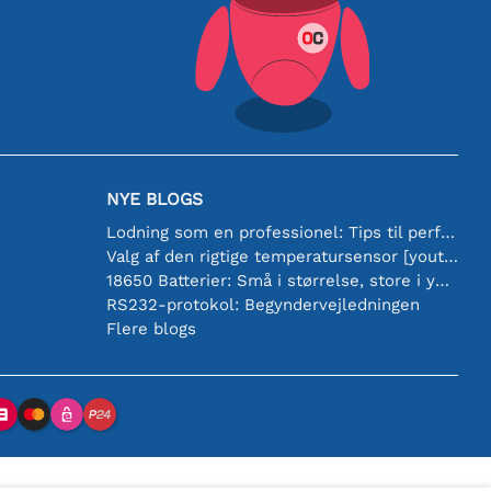
NYE BLOGS
Lodning som en professionel: Tips til perfekte elektroniske forbindelser
Valg af den rigtige temperatursensor [youtube]
18650 Batterier: Små i størrelse, store i ydeevne
RS232-protokol: Begyndervejledningen
Flere blogs