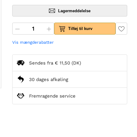
Lagermeddelelse
Tilføj til kurv
Vis mængderabatter
Sendes fra
€ 11,50
(DK)
30 dages afkøling
Fremragende service