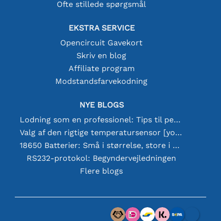
Ofte stillede spørgsmål
EKSTRA SERVICE
Opencircuit Gavekort
Skriv en blog
Affiliate program
Modstandsfarvekodning
NYE BLOGS
Lodning som en professionel: Tips til perfekte elektroniske forbindelser
Valg af den rigtige temperatursensor [youtube]
18650 Batterier: Små i størrelse, store i ydeevne
RS232-protokol: Begyndervejledningen
Flere blogs