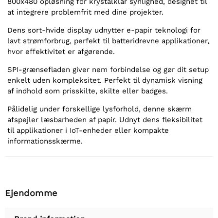
800x480 opløsning for krystalklar synlighed, designet til
at integrere problemfrit med dine projekter.
Dens sort-hvide display udnytter e-papir teknologi for
lavt strømforbrug, perfekt til batteridrevne applikationer,
hvor effektivitet er afgørende.
SPI-grænsefladen giver nem forbindelse og gør dit setup
enkelt uden kompleksitet. Perfekt til dynamisk visning
af indhold som prisskilte, skilte eller badges.
Pålidelig under forskellige lysforhold, denne skærm
afspejler læsbarheden af papir. Udnyt dens fleksibilitet
til applikationer i IoT-enheder eller kompakte
informationsskærme.
Ejendomme