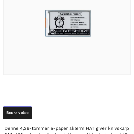
Beskrivelse
Denne 4,26-tommer e-paper skærm HAT giver knivskarp