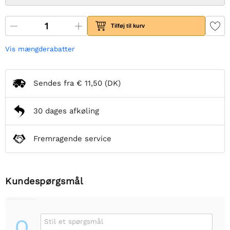
Tilføj til kurv
Vis mængderabatter
Sendes fra
€ 11,50
(DK)
30 dages afkøling
Fremragende service
Kundespørgsmål
Q
Stil et spørgsmål