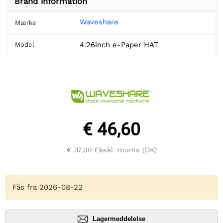
Brand information
Waveshare
Mærke
4.26inch e-Paper HAT
Model
€ 46,60
€ 37,00
Ekskl. moms (DK)
Fås fra 2026-08-22
Lagermeddelelse