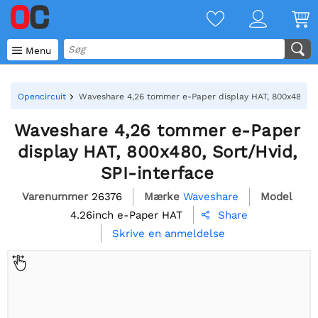

Menu
Opencircuit
Waveshare 4,26 tommer e-Paper display HAT, 800x480, So
Waveshare 4,26 tommer e-Paper
display HAT, 800x480, Sort/Hvid,
SPI-interface
Varenummer
26376
Mærke
Waveshare
Model
4.26inch e-Paper HAT
Share

Skrive en anmeldelse