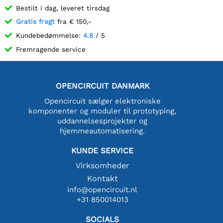
Bestilt i dag, leveret tirsdag
Gratis fragt
fra € 150,-
Kundebedømmelse:
4.8
/ 5
Fremragende service
OPENCIRCUIT DANMARK
Opencircuit sælger elektroniske
komponenter og moduler til prototyping,
uddannelsesprojekter og
hjemmeautomatisering.
KUNDE SERVICE
Virksomheder
Kontakt
info@opencircuit.nl
+31 850014013
SOCIALS