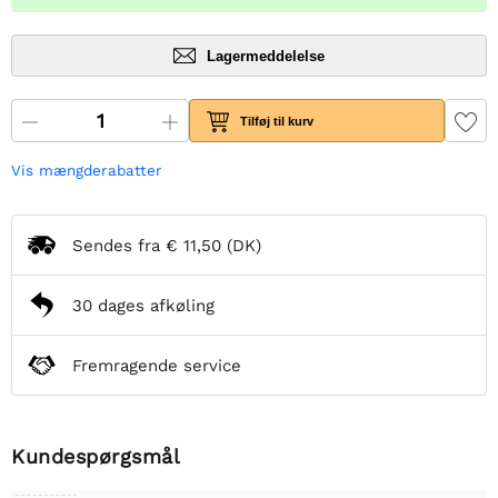
Lagermeddelelse
Tilføj til kurv
Vis mængderabatter
Sendes fra
€ 11,50
(DK)
30 dages afkøling
Fremragende service
Kundespørgsmål