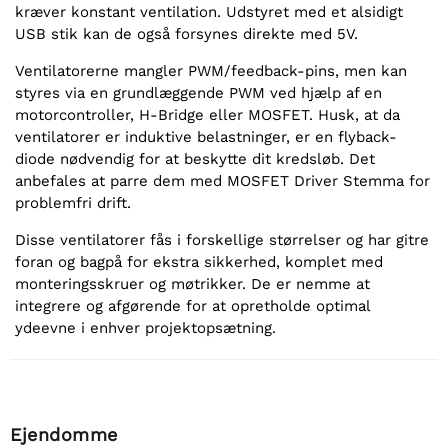
kræver konstant ventilation. Udstyret med et alsidigt
USB stik kan de også forsynes direkte med 5V.
Ventilatorerne mangler PWM/feedback-pins, men kan
styres via en grundlæggende PWM ved hjælp af en
motorcontroller, H-Bridge eller MOSFET. Husk, at da
ventilatorer er induktive belastninger, er en flyback-
diode nødvendig for at beskytte dit kredsløb. Det
anbefales at parre dem med MOSFET Driver Stemma for
problemfri drift.
Disse ventilatorer fås i forskellige størrelser og har gitre
foran og bagpå for ekstra sikkerhed, komplet med
monteringsskruer og møtrikker. De er nemme at
integrere og afgørende for at opretholde optimal
ydeevne i enhver projektopsætning.
Ejendomme