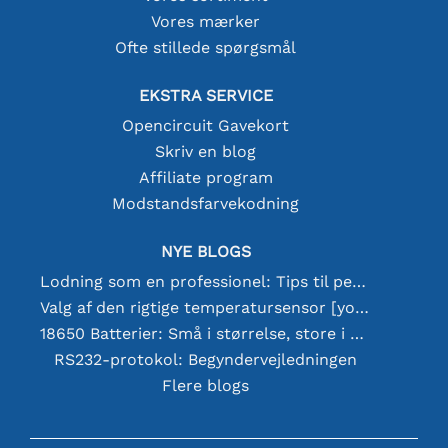
Vores mærker
Ofte stillede spørgsmål
EKSTRA SERVICE
Opencircuit Gavekort
Skriv en blog
Affiliate program
Modstandsfarvekodning
NYE BLOGS
Lodning som en professionel: Tips til perfekte elektroniske forbindelser
Valg af den rigtige temperatursensor [youtube]
18650 Batterier: Små i størrelse, store i ydeevne
RS232-protokol: Begyndervejledningen
Flere blogs