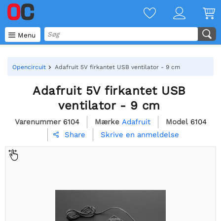

Menu
Opencircuit
Adafruit 5V firkantet USB ventilator - 9 cm
Adafruit 5V firkantet USB
ventilator - 9 cm
Varenummer
6104
Mærke
Adafruit
Model
6104
Skrive en anmeldelse
Share
