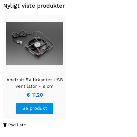
Nyligt viste produkter
Adafruit 5V firkantet USB
ventilator - 9 cm
€ 11,20
Se produkt
Ryd liste
