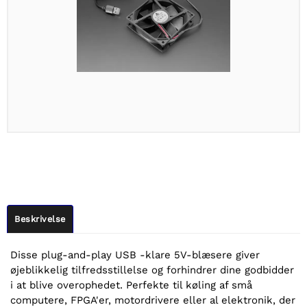
Beskrivelse
Disse plug-and-play USB -klare 5V-blæsere giver
øjeblikkelig tilfredsstillelse og forhindrer dine godbidder
i at blive overophedet. Perfekte til køling af små
computere, FPGA'er, motordrivere eller al elektronik, der