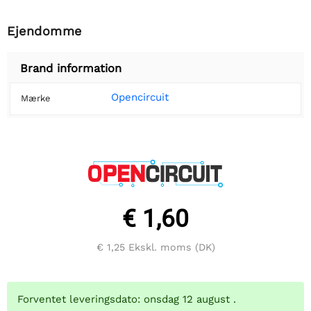
Ejendomme
Brand information
Opencircuit
Mærke
€ 1,60
€ 1,25
Ekskl. moms (DK)
Forventet leveringsdato: onsdag 12 august .