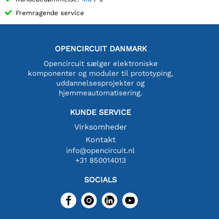
Fremragende service
OPENCIRCUIT DANMARK
Opencircuit sælger elektroniske
komponenter og moduler til prototyping,
uddannelsesprojekter og
hjemmeautomatisering.
KUNDE SERVICE
Virksomheder
Kontakt
info@opencircuit.nl
+31 850014013
SOCIALS