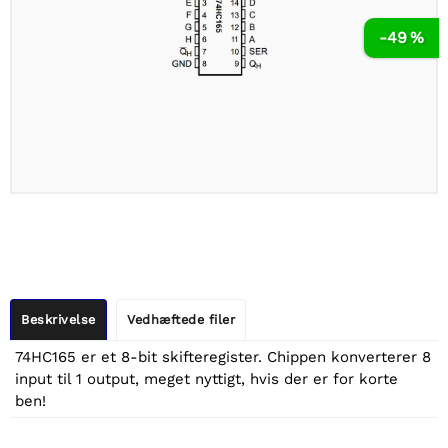
-49 %
Beskrivelse
Vedhæftede filer
74HC165 er et 8-bit skifteregister. Chippen konverterer 8
input til 1 output, meget nyttigt, hvis der er for korte
ben!