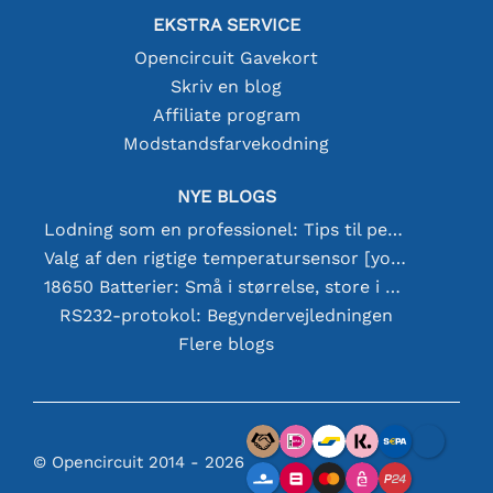
EKSTRA SERVICE
Opencircuit Gavekort
Skriv en blog
Affiliate program
Modstandsfarvekodning
NYE BLOGS
Lodning som en professionel: Tips til perfekte elektroniske forbindelser
Valg af den rigtige temperatursensor [youtube]
18650 Batterier: Små i størrelse, store i ydeevne
RS232-protokol: Begyndervejledningen
Flere blogs
© Opencircuit 2014 - 2026