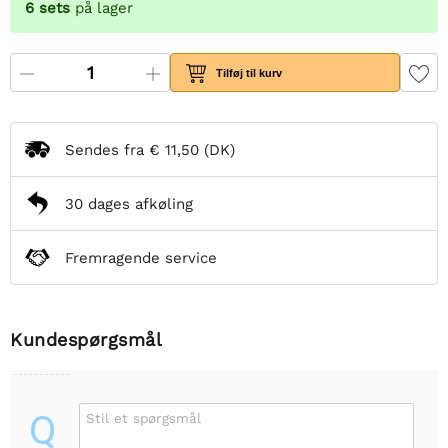
6
sets
på lager
Tilføj til kurv
Sendes fra
€ 11,50
(DK)
30 dages afkøling
Fremragende service
Kundespørgsmål
Q
Stil et spørgsmål