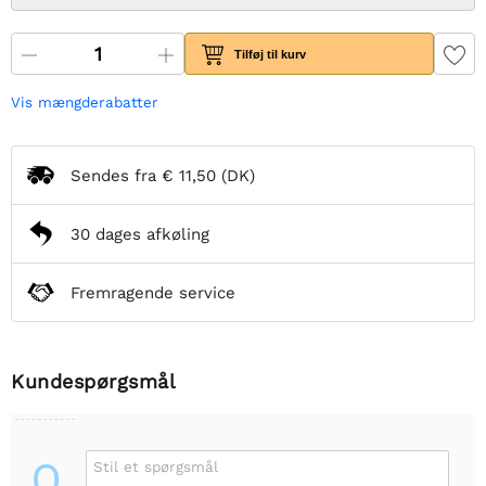
Tilføj til kurv
Vis mængderabatter
Sendes fra
€ 11,50
(DK)
30 dages afkøling
Fremragende service
Kundespørgsmål
Q
Stil et spørgsmål