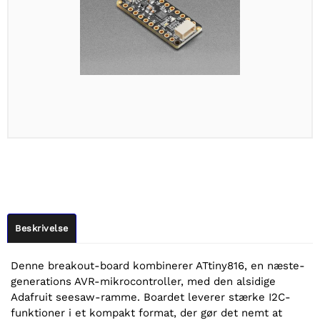
Beskrivelse
Denne breakout-board kombinerer ATtiny816, en næste-
generations AVR-mikrocontroller, med den alsidige
Adafruit seesaw-ramme. Boardet leverer stærke I2C-
funktioner i et kompakt format, der gør det nemt at