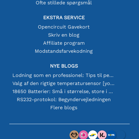
Ofte stillede spørgsmål
EKSTRA SERVICE
Opencircuit Gavekort
Skriv en blog
Affiliate program
Modstandsfarvekodning
NYE BLOGS
Lodning som en professionel: Tips til perfekte elektroniske forbindelser
Valg af den rigtige temperatursensor [youtube]
18650 Batterier: Små i størrelse, store i ydeevne
RS232-protokol: Begyndervejledningen
Flere blogs