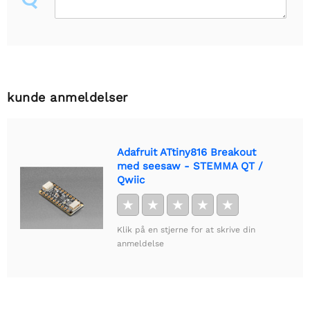
kunde anmeldelser
Adafruit ATtiny816 Breakout
med seesaw - STEMMA QT /
Qwiic
★
★
★
★
★
Klik på en stjerne for at skrive din
anmeldelse