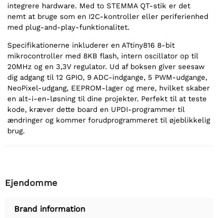
integrere hardware. Med to STEMMA QT-stik er det
nemt at bruge som en I2C-kontroller eller periferienhed
med plug-and-play-funktionalitet.
Specifikationerne inkluderer en ATtiny816 8-bit
mikrocontroller med 8KB flash, intern oscillator op til
20MHz og en 3,3V regulator. Ud af boksen giver seesaw
dig adgang til 12 GPIO, 9 ADC-indgange, 5 PWM-udgange,
NeoPixel-udgang, EEPROM-lager og mere, hvilket skaber
en alt-i-en-løsning til dine projekter. Perfekt til at teste
kode, kræver dette board en UPDI-programmer til
ændringer og kommer forudprogrammeret til øjeblikkelig
brug.
Ejendomme
Brand information