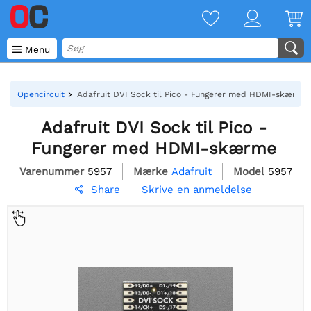

Menu
Opencircuit
Adafruit DVI Sock til Pico - Fungerer med HDMI-skærme
Adafruit DVI Sock til Pico -
Fungerer med HDMI-skærme
Varenummer
5957
Mærke
Adafruit
Model
5957
Skrive en anmeldelse
Share
