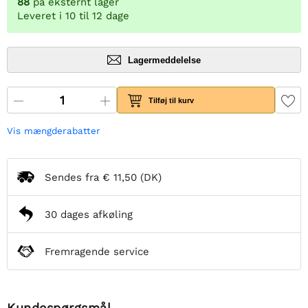
88
på eksternt lager
Leveret i 10 til 12 dage
Lagermeddelelse
Tilføj til kurv
Vis mængderabatter
Sendes fra
€ 11,50
(DK)
30 dages afkøling
Fremragende service
Kundespørgsmål