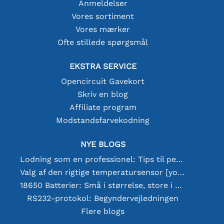
Anmeldelser
Vores sortiment
Vores mærker
Ofte stillede spørgsmål
EKSTRA SERVICE
Opencircuit Gavekort
Skriv en blog
Affiliate program
Modstandsfarvekodning
NYE BLOGS
Lodning som en professionel: Tips til perfekte elektroniske forbindelser
Valg af den rigtige temperatursensor [youtube]
18650 Batterier: Små i størrelse, store i ydeevne
RS232-protokol: Begyndervejledningen
Flere blogs