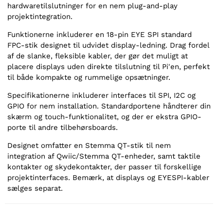
hardwaretilslutninger for en nem plug-and-play
projektintegration.
Funktionerne inkluderer en 18-pin EYE SPI standard
FPC-stik designet til udvidet display-ledning. Drag fordel
af de slanke, fleksible kabler, der gør det muligt at
placere displays uden direkte tilslutning til Pi'en, perfekt
til både kompakte og rummelige opsætninger.
Specifikationerne inkluderer interfaces til SPI, I2C og
GPIO for nem installation. Standardportene håndterer din
skærm og touch-funktionalitet, og der er ekstra GPIO-
porte til andre tilbehørsboards.
Designet omfatter en Stemma QT-stik til nem
integration af Qwiic/Stemma QT-enheder, samt taktile
kontakter og skydekontakter, der passer til forskellige
projektinterfaces. Bemærk, at displays og EYESPI-kabler
sælges separat.