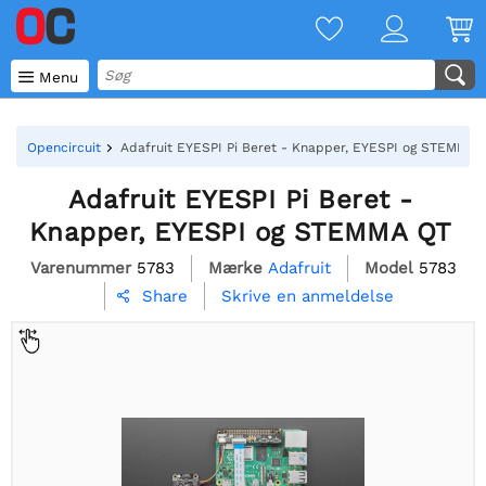

Menu
Opencircuit
Adafruit EYESPI Pi Beret - Knapper, EYESPI og STEMMA 
Adafruit EYESPI Pi Beret -
Knapper, EYESPI og STEMMA QT
Varenummer
5783
Mærke
Adafruit
Model
5783
Skrive en anmeldelse
Share
