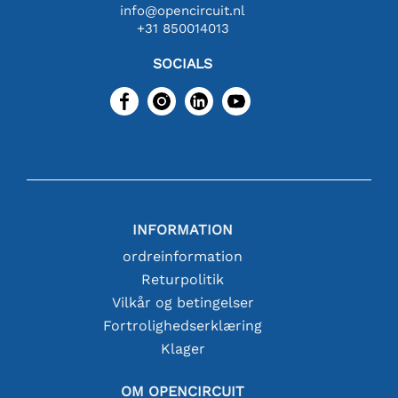
info@opencircuit.nl
+31 850014013
SOCIALS
INFORMATION
ordreinformation
Returpolitik
Vilkår og betingelser
Fortrolighedserklæring
Klager
OM OPENCIRCUIT