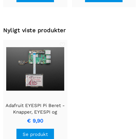
Nyligt viste produkter
Adafruit EYESPI Pi Beret -
Knapper, EYESPI og
STEMMA QT
€ 9,90
Se produkt