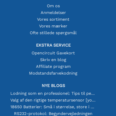
Om os
Anmeldelser
Vores sortiment
Vores mærker
Ofte stillede spørgsmål
EKSTRA SERVICE
Opencircuit Gavekort
Skriv en blog
Affiliate program
Modstandsfarvekodning
NYE BLOGS
Lodning som en professionel: Tips til perfekte elektroniske forbindelser
Valg af den rigtige temperatursensor [youtube]
18650 Batterier: Små i størrelse, store i ydeevne
RS232-protokol: Begyndervejledningen