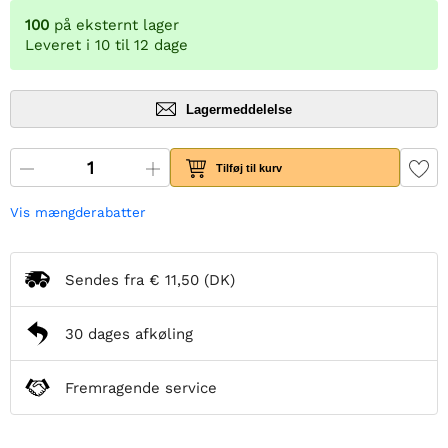
100
på eksternt lager
Leveret i 10 til 12 dage
Lagermeddelelse
Tilføj til kurv
Vis mængderabatter
Sendes fra
€ 11,50
(DK)
30 dages afkøling
Fremragende service