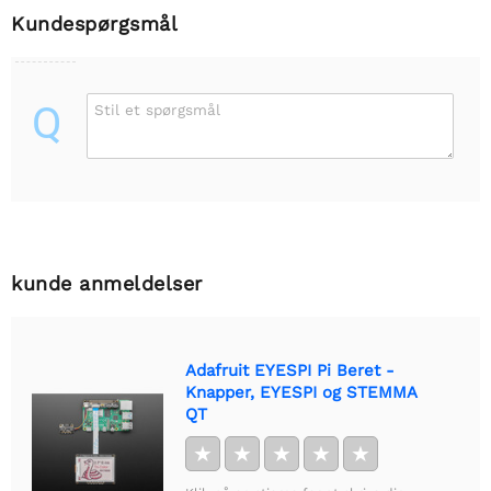
Kundespørgsmål
Q
Stil et spørgsmål
kunde anmeldelser
Adafruit EYESPI Pi Beret -
Knapper, EYESPI og STEMMA
QT
★
★
★
★
★