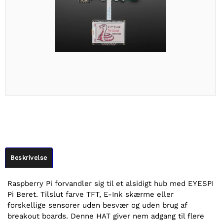
Beskrivelse
Raspberry Pi forvandler sig til et alsidigt hub med EYESPI
Pi Beret. Tilslut farve TFT, E-Ink skærme eller
forskellige sensorer uden besvær og uden brug af
breakout boards. Denne HAT giver nem adgang til flere