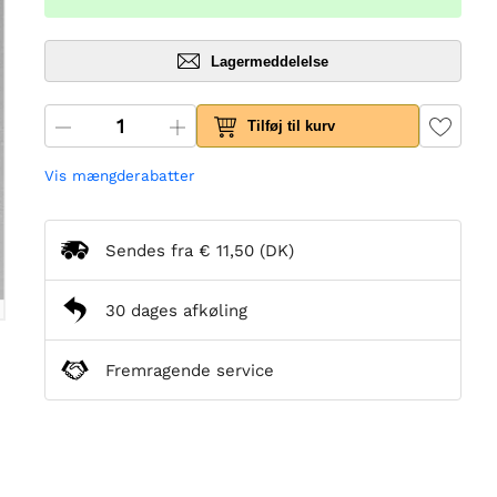
Lagermeddelelse
Tilføj til kurv
Vis mængderabatter
Sendes fra
€ 11,50
(DK)
30 dages afkøling
Fremragende service