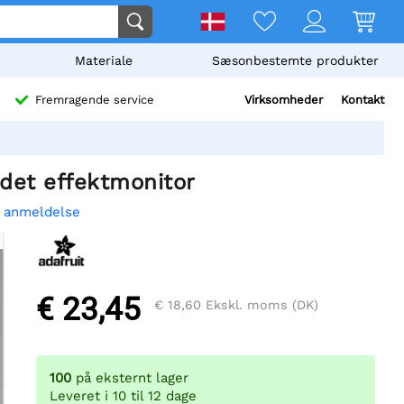
Materiale
Sæsonbestemte produkter
Virksomheder
Kontakt
Fremragende service
sidet effektmonitor
n anmeldelse
€ 23,45
€ 18,60
Ekskl. moms (DK)
100
på eksternt lager
Leveret i 10 til 12 dage