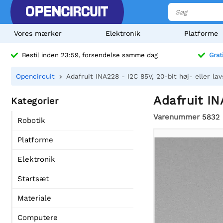
Vores mærker
Elektronik
Platforme
Bestil inden 23:59, forsendelse samme dag
Grat
Opencircuit
Adafruit INA228 - I2C 85V, 20-bit høj- eller la
Adafruit IN
Kategorier
Varenummer
5832
Robotik
Platforme
Elektronik
Startsæt
Materiale
Computere