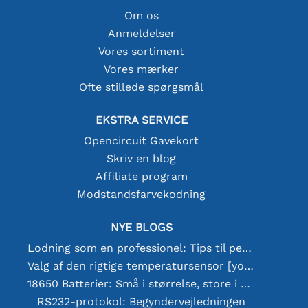
Om os
Anmeldelser
Vores sortiment
Vores mærker
Ofte stillede spørgsmål
EKSTRA SERVICE
Opencircuit Gavekort
Skriv en blog
Affiliate program
Modstandsfarvekodning
NYE BLOGS
Lodning som en professionel: Tips til perfekte elektroniske forbindelser
Valg af den rigtige temperatursensor [youtube]
18650 Batterier: Små i størrelse, store i ydeevne
RS232-protokol: Begyndervejledningen