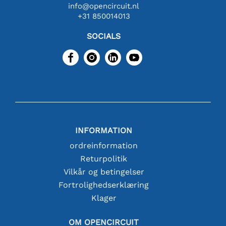
info@opencircuit.nl
+31 850014013
SOCIALS
INFORMATION
ordreinformation
Returpolitik
Vilkår og betingelser
Fortrolighedserklæring
Klager
OM OPENCIRCUIT