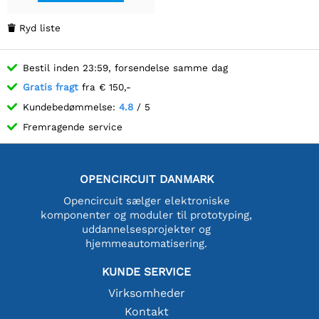
Ryd liste

Bestil inden 23:59, forsendelse samme dag
Gratis fragt
fra € 150,-
Kundebedømmelse:
4.8
/ 5
Fremragende service
OPENCIRCUIT DANMARK
Opencircuit sælger elektroniske
komponenter og moduler til prototyping,
uddannelsesprojekter og
hjemmeautomatisering.
KUNDE SERVICE
Virksomheder
Kontakt