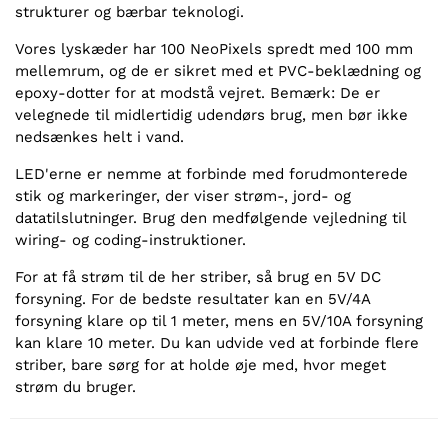
strukturer og bærbar teknologi.
Vores lyskæder har 100 NeoPixels spredt med 100 mm
mellemrum, og de er sikret med et PVC-beklædning og
epoxy-dotter for at modstå vejret. Bemærk: De er
velegnede til midlertidig udendørs brug, men bør ikke
nedsænkes helt i vand.
LED'erne er nemme at forbinde med forudmonterede
stik og markeringer, der viser strøm-, jord- og
datatilslutninger. Brug den medfølgende vejledning til
wiring- og coding-instruktioner.
For at få strøm til de her striber, så brug en 5V DC
forsyning. For de bedste resultater kan en 5V/4A
forsyning klare op til 1 meter, mens en 5V/10A forsyning
kan klare 10 meter. Du kan udvide ved at forbinde flere
striber, bare sørg for at holde øje med, hvor meget
strøm du bruger.