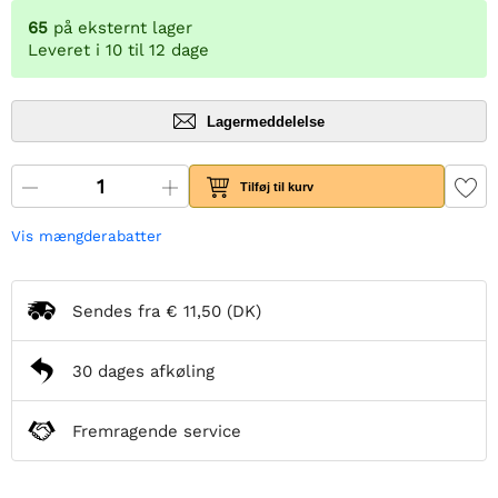
65
på eksternt lager
Leveret i 10 til 12 dage
Lagermeddelelse
Tilføj til kurv
Vis mængderabatter
Sendes fra
€ 11,50
(DK)
30 dages afkøling
Fremragende service