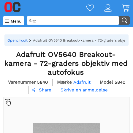

Menu
Opencircuit
Adafruit OV5640 Breakout-kamera - 72-graders objektiv
Adafruit OV5640 Breakout-
kamera - 72-graders objektiv med
autofokus
Varenummer
5840
Mærke
Adafruit
Model
5840
Skrive en anmeldelse
Share
