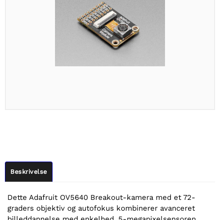
Beskrivelse
Dette Adafruit OV5640 Breakout-kamera med et 72-
graders objektiv og autofokus kombinerer avanceret
billeddannelse med enkelhed. 5-megapixelsensoren