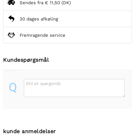
Sendes fra
€ 11,50
(DK)
30 dages afkøling
Fremragende service
Kundespørgsmål
Q
Stil et spørgsmål
kunde anmeldelser