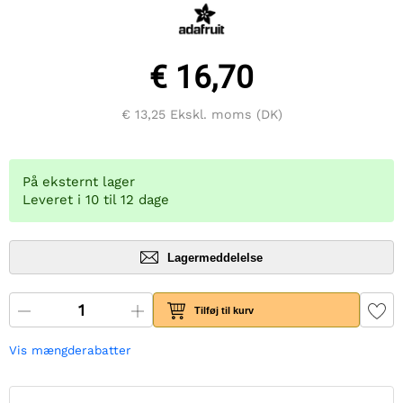
€ 16,70
€ 13,25
Ekskl. moms (DK)
På eksternt lager
Leveret i 10 til 12 dage
Lagermeddelelse
Tilføj til kurv
Vis mængderabatter