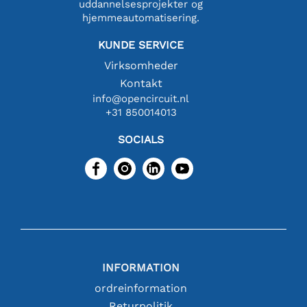
uddannelsesprojekter og
hjemmeautomatisering.
KUNDE SERVICE
Virksomheder
Kontakt
info@opencircuit.nl
+31 850014013
SOCIALS
INFORMATION
ordreinformation
Returpolitik