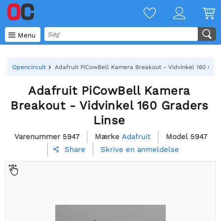

Menu
Opencircuit
Adafruit PiCowBell Kamera Breakout - Vidvinkel 160 Grad
Adafruit PiCowBell Kamera
Breakout - Vidvinkel 160 Graders
Linse
Varenummer
5947
Mærke
Adafruit
Model
5947
Skrive en anmeldelse
Share
