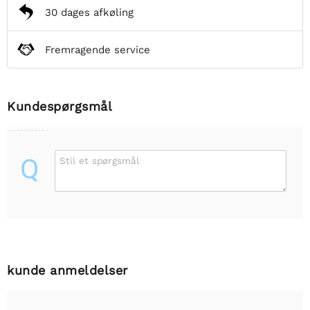
30 dages afkøling
Fremragende service
Kundespørgsmål
Q
Stil et spørgsmål
kunde anmeldelser