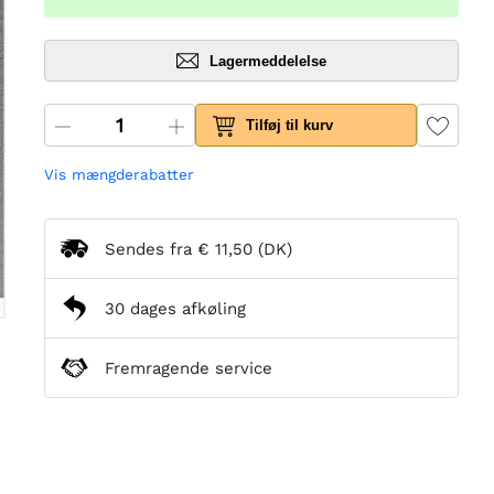
Lagermeddelelse
Tilføj til kurv
Vis mængderabatter
Sendes fra
€ 11,50
(DK)
30 dages afkøling
Fremragende service