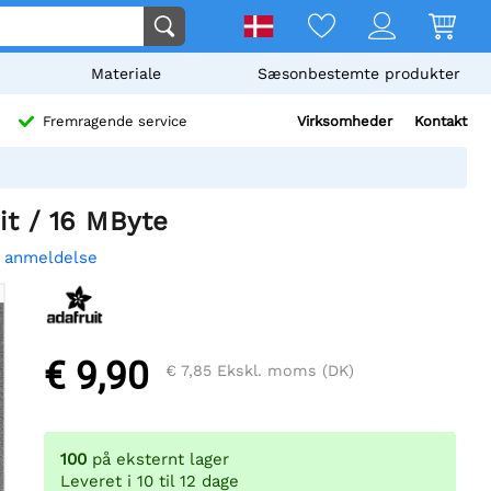
Materiale
Sæsonbestemte produkter
Virksomheder
Kontakt
Fremragende service
t / 16 MByte
n anmeldelse
€ 9,90
€ 7,85
Ekskl. moms (DK)
100
på eksternt lager
Leveret i 10 til 12 dage