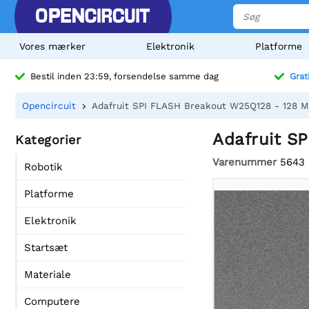
Vores mærker
Elektronik
Platforme
Bestil inden 23:59, forsendelse samme dag
Grat
Opencircuit
Adafruit SPI FLASH Breakout W25Q128 - 128 M
Adafruit S
Kategorier
Varenummer
5643
Robotik
Platforme
Elektronik
Startsæt
Materiale
Computere