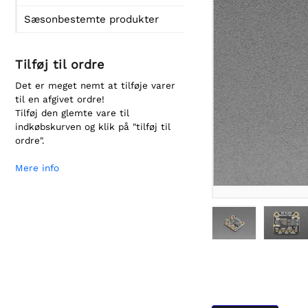
Sæsonbestemte produkter
Tilføj til ordre
Det er meget nemt at tilføje varer
til en afgivet ordre!
Tilføj den glemte vare til
indkøbskurven og klik på "tilføj til
ordre".
Mere info