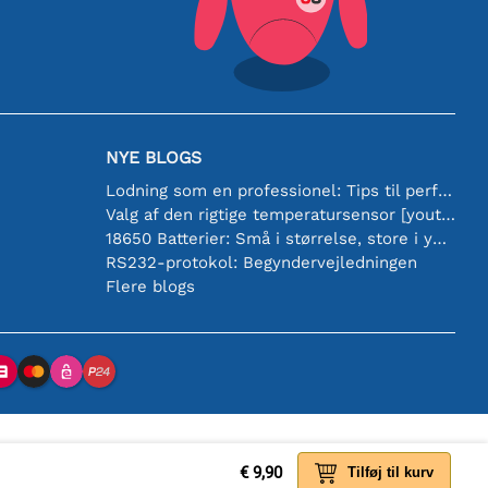
NYE BLOGS
Lodning som en professionel: Tips til perfekte elektroniske forbindelser
Valg af den rigtige temperatursensor [youtube]
18650 Batterier: Små i størrelse, store i ydeevne
RS232-protokol: Begyndervejledningen
Flere blogs
€ 9,90
Tilføj til kurv