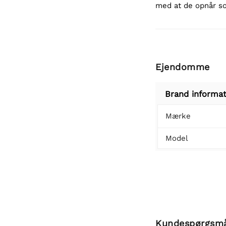
med at de opnår so
Ejendomme
Brand informat
Mærke
Model
Kundespørgsm