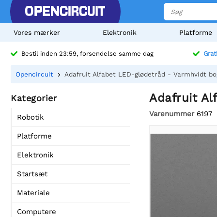
Vores mærker
Elektronik
Platforme
Bestil inden 23:59, forsendelse samme dag
Grat
Opencircuit
Adafruit Alfabet LED-glødetråd - Varmhvidt bo
Adafruit Al
Kategorier
Varenummer
6197
Robotik
Platforme
Elektronik
Startsæt
Materiale
Computere