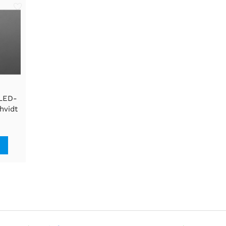
 LED-
hvidt