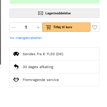
Lagermeddelelse
Tilføj til kurv
Vis mængderabatter
Sendes fra
€ 11,50
(DK)
30 dages afkøling
Fremragende service