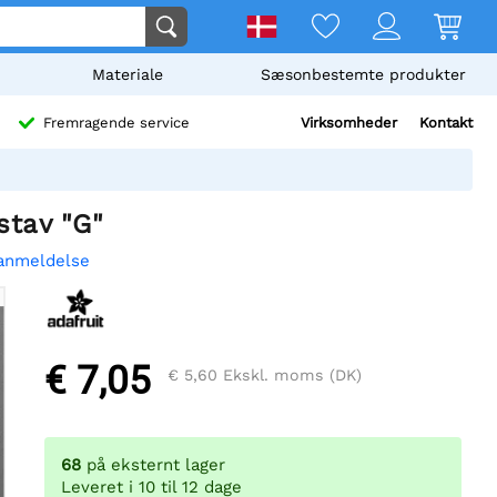
Materiale
Sæsonbestemte produkter
Virksomheder
Kontakt
Fremragende service
stav "G"
 anmeldelse
€ 7,05
€ 5,60
Ekskl. moms (DK)
68
på eksternt lager
Leveret i 10 til 12 dage