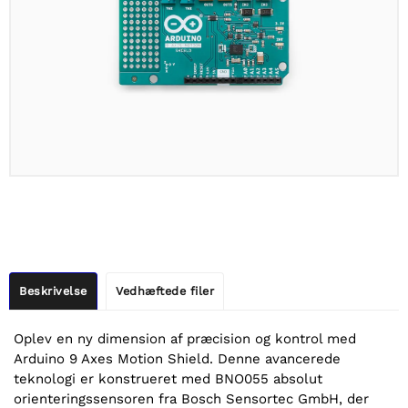
Beskrivelse
Vedhæftede filer
Oplev en ny dimension af præcision og kontrol med
Arduino 9 Axes Motion Shield. Denne avancerede
teknologi er konstrueret med BNO055 absolut
orienteringssensoren fra Bosch Sensortec GmbH, der