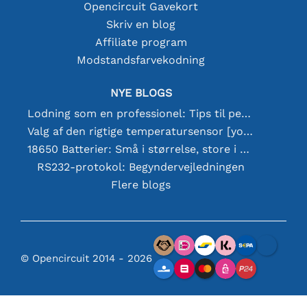
Opencircuit Gavekort
Skriv en blog
Affiliate program
Modstandsfarvekodning
NYE BLOGS
Lodning som en professionel: Tips til perfekte elektroniske forbindelser
Valg af den rigtige temperatursensor [youtube]
18650 Batterier: Små i størrelse, store i ydeevne
RS232-protokol: Begyndervejledningen
Flere blogs
© Opencircuit 2014 - 2026