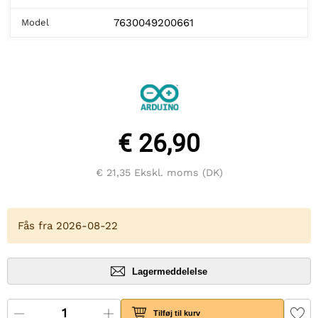
7630049200661
Model
€ 26,90
€ 21,35
Ekskl. moms (DK)
Fås fra 2026-08-22
Lagermeddelelse
Tilføj til kurv