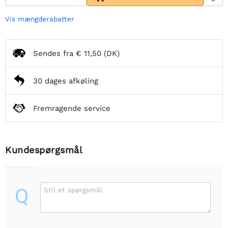
Vis mængderabatter
Sendes fra
€ 11,50
(DK)
30 dages afkøling
Fremragende service
Kundespørgsmål
Q
Stil et spørgsmål