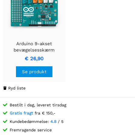
Arduino 9-akset
bevægelsesskærm
€ 26,90
Se produkt
Ryd liste

Bestilt i dag, leveret tirsdag
Gratis fragt
fra € 150,-
Kundebedømmelse:
4.8
/ 5
Fremragende service