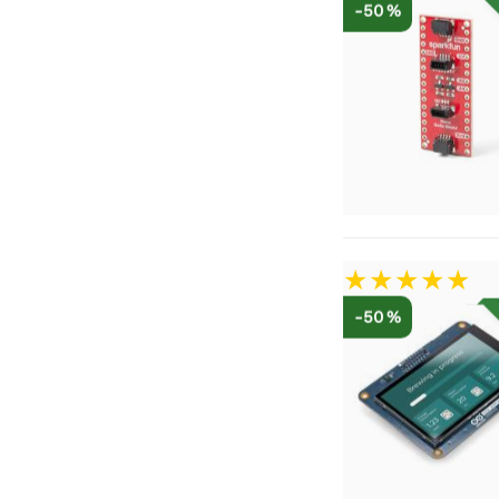
-50 %
-50 %