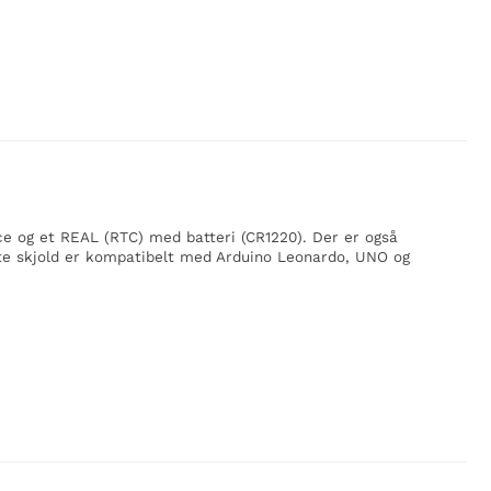
ce og et REAL (RTC) med batteri (CR1220). Der er også
Dette skjold er kompatibelt med Arduino Leonardo, UNO og