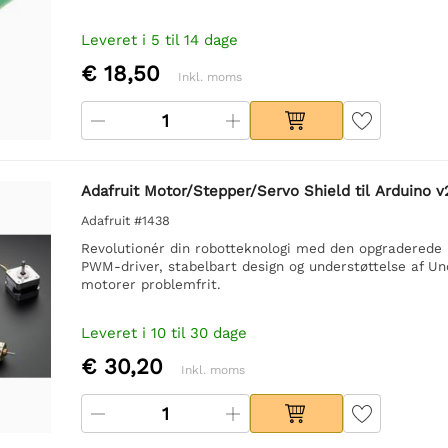
Leveret i 5 til 14 dage
€ 18,50
Inkl. moms
Adafruit Motor/Stepper/Servo Shield til Arduino v
Adafruit #1438
Revolutionér din robotteknologi med den opgraderede Mo
PWM-driver, stabelbart design og understøttelse af Un
motorer problemfrit.
Leveret i 10 til 30 dage
€ 30,20
Inkl. moms