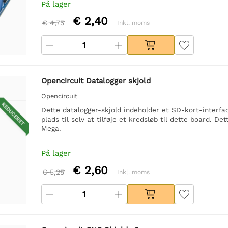
På lager
€ 2,40
€ 4,75
Inkl. moms
Opencircuit Datalogger skjold
Opencircuit
REDUCERET
Dette datalogger-skjold indeholder et SD-kort-interfa
plads til selv at tilføje et kredsløb til dette board. 
Mega.
På lager
€ 2,60
€ 5,25
Inkl. moms