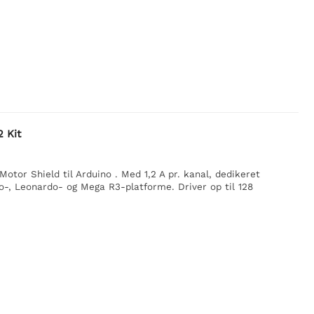
2 Kit
tor Shield til Arduino . Med 1,2 A pr. kanal, dedikeret
o-, Leonardo- og Mega R3-platforme. Driver op til 128