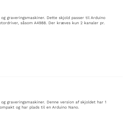
 og graveringsmaskiner. Dette skjold passer til Arduino
motordriver, såsom A4988. Der kræves kun 2 kanaler pr.
- og graveringsmaskiner. Denne version af skjoldet har 1
mpakt og har plads til en Arduino Nano.