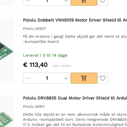
Pololu Dobbelt VNH5019 Motor Driver Shield til A
Pololu #2507
Få din Arduino i gang! Dette skjold gør det nemt at st
-kompatible board.
Leveret i 5 til 14 dage
€ 113,40
Inkl. moms
Pololu DRV8835 Dual Motor Driver Shield til Ardu
Pololu #2511
Dette lille skjold er en nem, økonomisk måde at styr
Arduino -kompatibelt kort. Dens integrerede DRV8835 d
11 V, hvilket gør det til en fantastisk kontrolmulighed