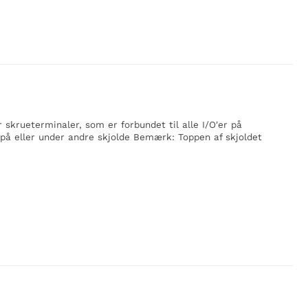
 skrueterminaler, som er forbundet til alle I/O'er på
s på eller under andre skjolde Bemærk: Toppen af skjoldet