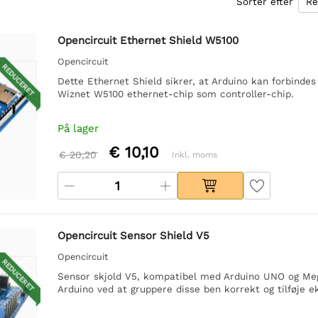
Sorter efter
Opencircuit Ethernet Shield W5100
Opencircuit
REDUCERET
Dette Ethernet Shield sikrer, at Arduino kan forbindes 
Wiznet W5100 ethernet-chip som controller-chip.
På lager
€ 10,10
€ 20,20
Inkl. moms
Opencircuit Sensor Shield V5
Opencircuit
REDUCERET
Sensor skjold V5, kompatibel med Arduino UNO og Mega
Arduino ved at gruppere disse ben korrekt og tilføje ek