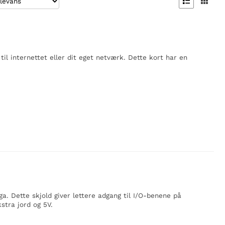


til internettet eller dit eget netværk. Dette kort har en
. Dette skjold giver lettere adgang til I/O-benene på
stra jord og 5V.