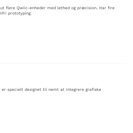
lut flere Qwiic-enheder med lethed og præcision. Har fire
fri prototyping.
er specielt designet til nemt at integrere grafiske