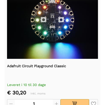
Adafruit Circuit Playground Classic
Leveret i 10 til 30 dage
€ 30,20
Inkl. moms