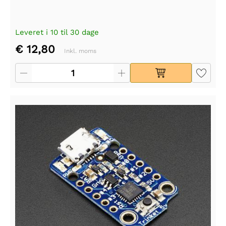
Leveret i 10 til 30 dage
€ 12,80
Inkl. moms