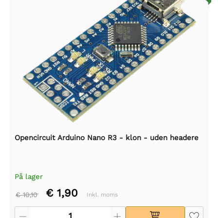
Opencircuit Arduino Nano R3 - klon - uden headere
På lager
€ 1,90
€ 10,10
Inkl. moms