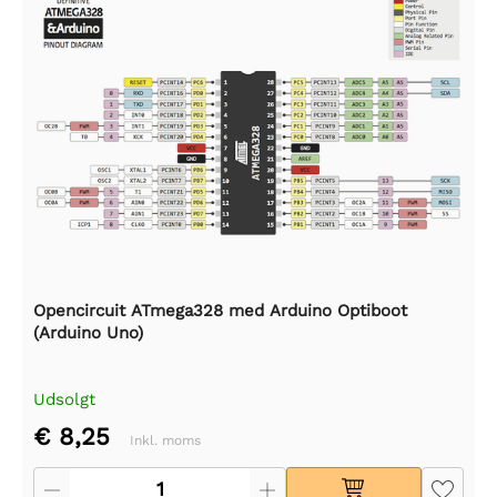
Opencircuit ATmega328 med Arduino Optiboot
(Arduino Uno)
Udsolgt
€ 8,25
Inkl. moms