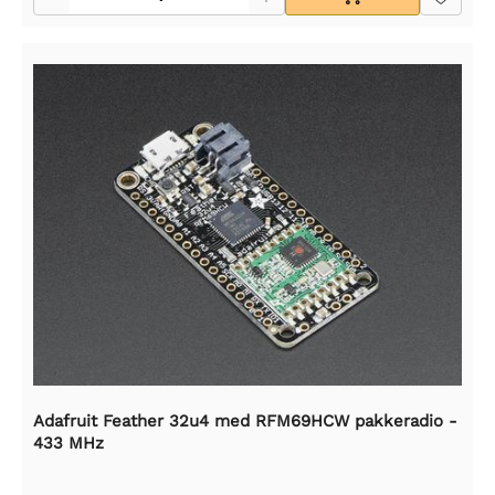
Adafruit Feather 32u4 med RFM69HCW pakkeradio -
433 MHz