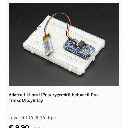
Adafruit LiIon/LiPoly rygsæktilbehør til Pro
Trinket/ItsyBitsy
Leveret i 10 til 30 dage
€ 9,90