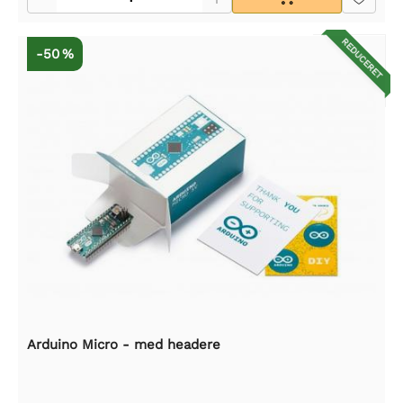
REDUCERET
-50 %
Arduino Micro - med headere