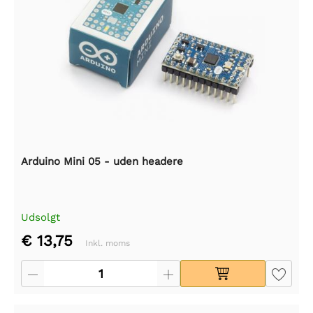
Arduino Mini 05 - uden headere
Udsolgt
€ 13,75
Inkl. moms