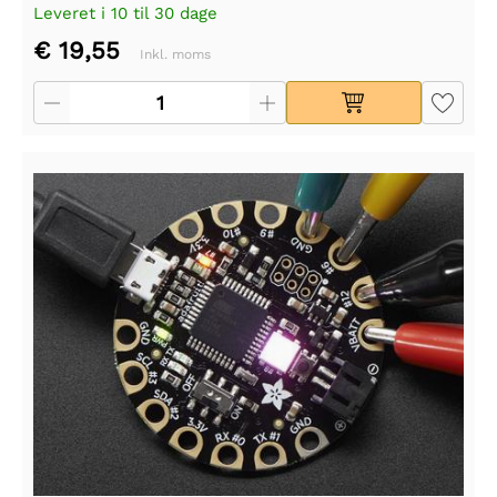
Leveret i 10 til 30 dage
€ 19,55
Inkl. moms