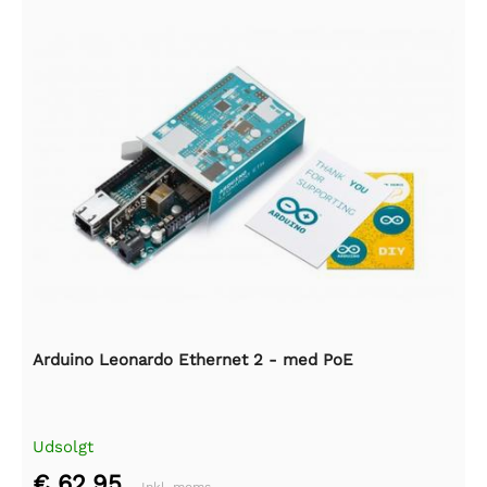
Arduino Leonardo Ethernet 2 - med PoE
Udsolgt
€ 62,95
Inkl. moms