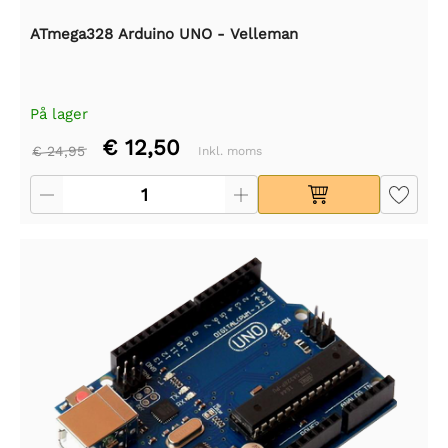
ATmega328 Arduino UNO - Velleman
På lager
€ 12,50
€ 24,95
Inkl. moms