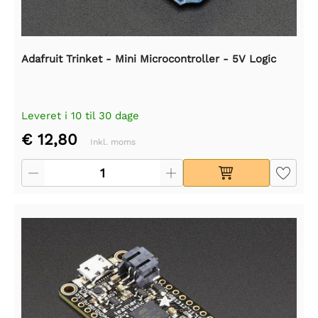
Adafruit Trinket - Mini Microcontroller - 5V Logic
Leveret i 10 til 30 dage
€ 12,80
Inkl. moms