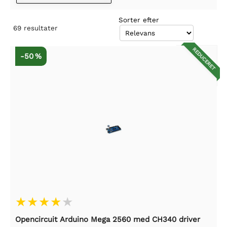
Sorter efter
69
resultater
REDUCERET
-50 %
Opencircuit Arduino Mega 2560 med CH340 driver