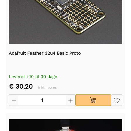
Adafruit Feather 32u4 Basic Proto
Leveret i 10 til 30 dage
€ 30,20
Inkl. moms