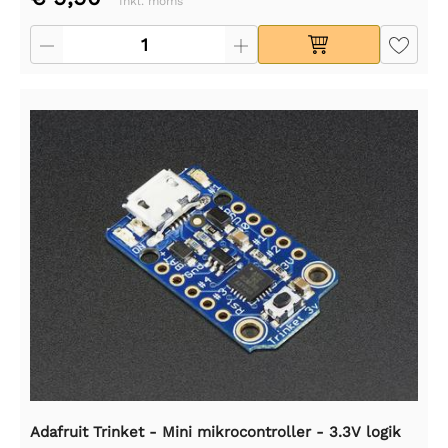
Inkl. moms
Adafruit Trinket - Mini mikrocontroller - 3.3V logik