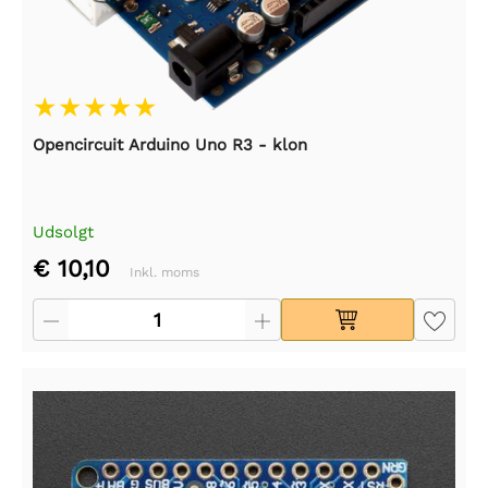
Opencircuit Arduino Uno R3 - klon
Udsolgt
€ 10,10
Inkl. moms