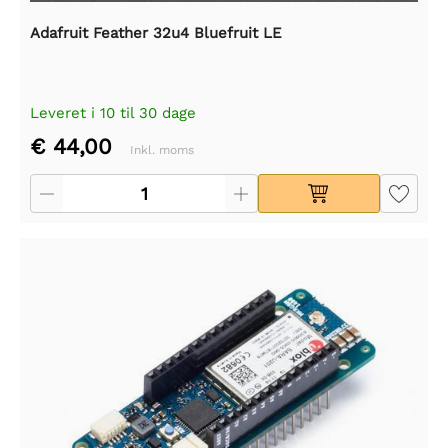
Adafruit Feather 32u4 Bluefruit LE
Leveret i 10 til 30 dage
€ 44,00
Inkl. moms