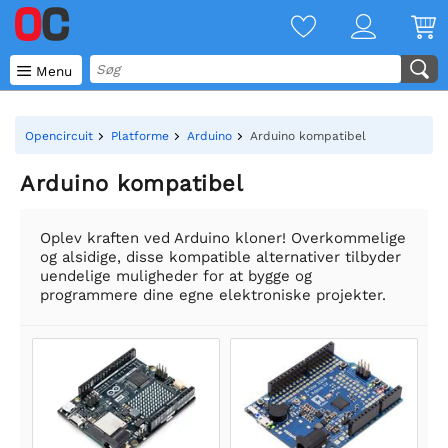

Menu
Opencircuit
Platforme
Arduino
Arduino kompatibel
Arduino kompatibel
Oplev kraften ved Arduino kloner! Overkommelige
og alsidige, disse kompatible alternativer tilbyder
uendelige muligheder for at bygge og
programmere dine egne elektroniske projekter.