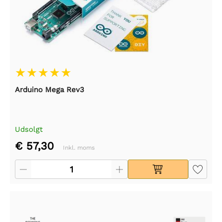
Arduino Mega Rev3
Udsolgt
€ 57,30
Inkl. moms