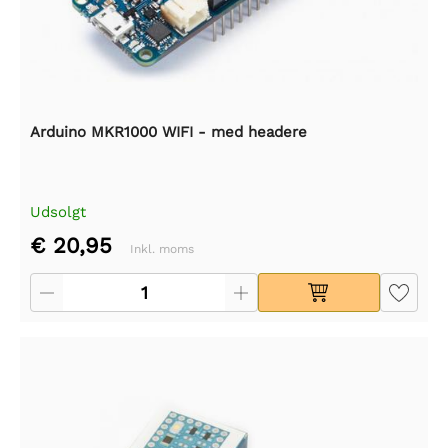
Arduino MKR1000 WIFI - med headere
Udsolgt
€ 20,95
Inkl. moms