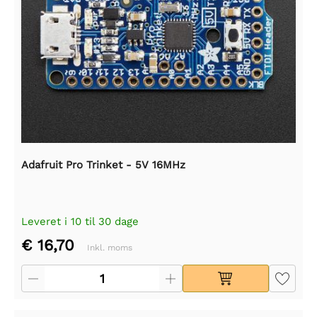
Adafruit Pro Trinket - 5V 16MHz
Leveret i 10 til 30 dage
€ 16,70
Inkl. moms