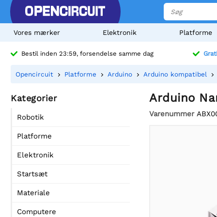
Vores mærker
Elektronik
Platforme
Bestil inden 23:59, forsendelse samme dag
Grat
Opencircuit
Platforme
Arduino
Arduino kompatibel
Arduino Na
Kategorier
Varenummer
ABX0
Robotik
Platforme
Elektronik
Startsæt
Materiale
Computere