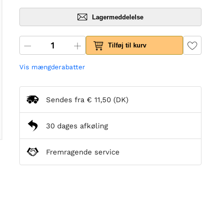
Lagermeddelelse
Tilføj til kurv
Vis mængderabatter
Sendes fra
€ 11,50
(DK)
30 dages afkøling
Fremragende service