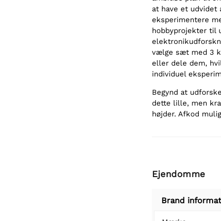
at have et udvidet a
eksperimentere med
hobbyprojekter til 
elektronikudforskn
vælge sæt med 3 ko
eller dele dem, hvi
individuel eksperi
Begynd at udforske
dette lille, men kr
højder. Afkod muli
Ejendomme
Brand informat