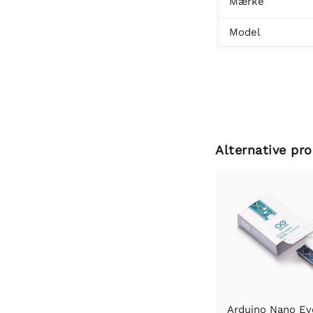
Mærke
Model
Alternative pr
Arduino Nano Ev