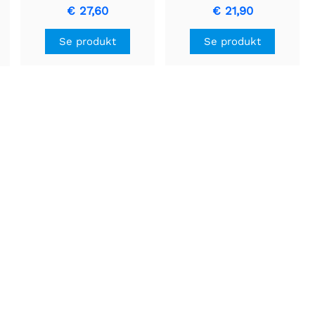
€ 27,60
€ 21,90
Se produkt
Se produkt