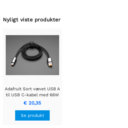
Nyligt viste produkter
Adafruit Sort vævet USB A
til USB C-kabel med 66W
Watt display - 1 meter
€ 20,35
Se produkt