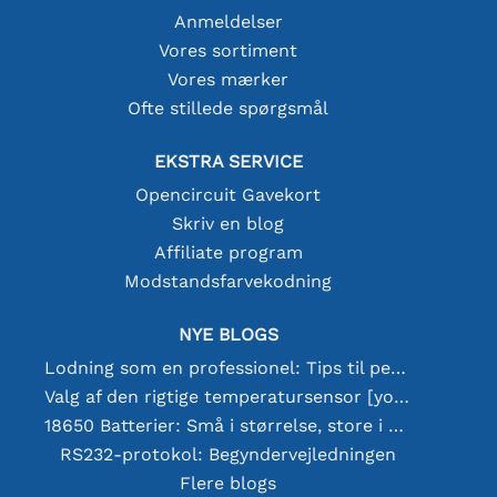
Anmeldelser
Vores sortiment
Vores mærker
Ofte stillede spørgsmål
EKSTRA SERVICE
Opencircuit Gavekort
Skriv en blog
Affiliate program
Modstandsfarvekodning
NYE BLOGS
Lodning som en professionel: Tips til perfekte elektroniske forbindelser
Valg af den rigtige temperatursensor [youtube]
18650 Batterier: Små i størrelse, store i ydeevne
RS232-protokol: Begyndervejledningen
Flere blogs