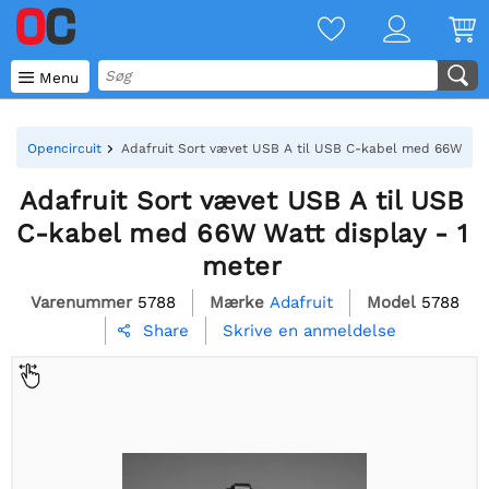

Menu
Opencircuit
Adafruit Sort vævet USB A til USB C-kabel med 66W Watt
Adafruit Sort vævet USB A til USB
C-kabel med 66W Watt display - 1
meter
Varenummer
5788
Mærke
Adafruit
Model
5788
Skrive en anmeldelse
Share
