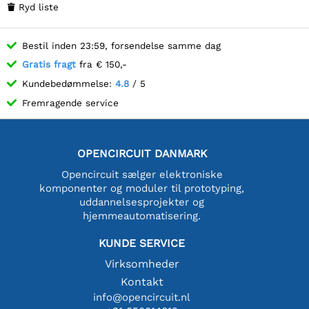
Ryd liste

Bestil inden 23:59, forsendelse samme dag
Gratis fragt
fra € 150,-
Kundebedømmelse:
4.8
/ 5
Fremragende service
OPENCIRCUIT DANMARK
Opencircuit sælger elektroniske
komponenter og moduler til prototyping,
uddannelsesprojekter og
hjemmeautomatisering.
KUNDE SERVICE
Virksomheder
Kontakt
info@opencircuit.nl