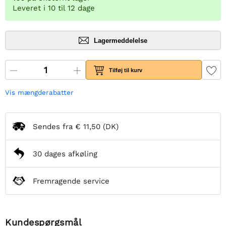
Leveret i 10 til 12 dage
Lagermeddelelse
Tilføj til kurv
Vis mængderabatter
Sendes fra
€ 11,50
(DK)
30 dages afkøling
Fremragende service
Kundespørgsmål