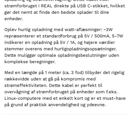
strømforbruget i REAL direkte på USB C-stikket, hvilket
gør det nemt at finde den bedste oplader til dine
enheder.
Oplev hurtig opladning med watt-aflæsninger: ~3W
repræsenterer et standardforbrug på 5V / 500mA, 5-7W
indikerer en opladning på 5V / 1A, og højere værdier
stemmer overens med hurtigopladningsopsætninger.
Dette muliggør optimale opladningsbeslutninger uden
komplekse beregninger.
Med en længde på 1 meter (ca. 3 fod) tilbyder det rigelig
rækkevidde uden at gå på kompromis med
strømeffektiviteten. Dette kabel er perfekt til
overvågning af strømforbruget på enheder som f.eks.
Linux-computere med et enkelt kort og er et must-have
på grund af praktisk anvendelighed og ydeevne.