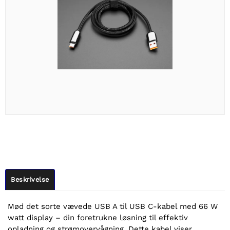
Beskrivelse
Mød det sorte vævede USB A til USB C-kabel med 66 W
watt display – din foretrukne løsning til effektiv
opladning og strømovervågning. Dette kabel viser