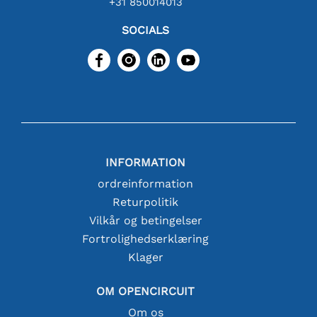
+31 850014013
SOCIALS
INFORMATION
ordreinformation
Returpolitik
Vilkår og betingelser
Fortrolighedserklæring
Klager
OM OPENCIRCUIT
Om os