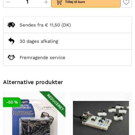
Tilføj til kurv
Sendes fra
€ 11,50
(DK)
30 dages afkøling
Fremragende service
Alternative produkter
REDUCERET
-50 %