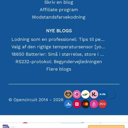
Skriv en blog
Affiliate program
Modstandsfarvekodning
NYE BLOGS
Lodning som en professionel: Tips til perfekte elektroniske forbindelser
Valg af den rigtige temperatursensor [youtube]
18650 Batterier: Små i størrelse, store i ydeevne
RS232-protokol: Begyndervejledningen
Flere blogs
© Opencircuit 2014 - 2026