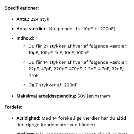
Specifikationer:
Antal:
224 styk
Antal værdier:
14 (spænder fra 10pF til 220nF)
Indhold:
Du får 21 stykker af hver af følgende værdier:
10pF, 100pF, 1nF, 10nF, 100nF
Du får 14 stykker af hver af følgende værdier:
22pF, 47pF, 220pF, 470pF, 2.2nF, 4.7nF, 22nF,
47nF
Og 7 stykker af: 220nF
Maksimal arbejdsspænding:
50V jævnstrøm
Fordele:
Alsidighed:
Med 14 forskellige værdier har du altid
den rigtige kondensator ved hånden.