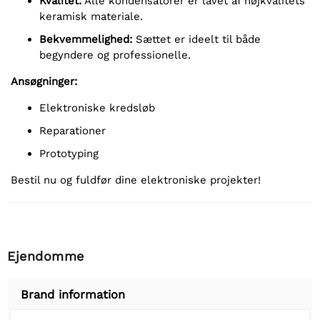
Kvalitet:
Alle kondensatorer er lavet af højkvalitets
keramisk materiale.
Bekvemmelighed:
Sættet er ideelt til både
begyndere og professionelle.
Ansøgninger:
Elektroniske kredsløb
Reparationer
Prototyping
Bestil nu og fuldfør dine elektroniske projekter!
Ejendomme
Brand information