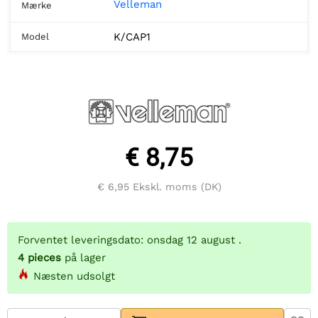
Velleman
Mærke
K/CAP1
Model
€ 8,75
€ 6,95
Ekskl. moms (DK)
Forventet leveringsdato: onsdag 12 august .
4
pieces
på lager
Næsten udsolgt