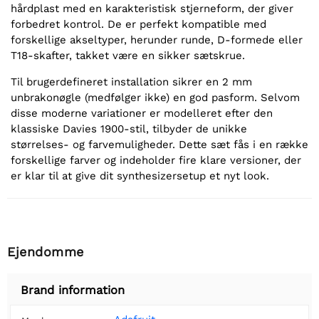
hårdplast med en karakteristisk stjerneform, der giver
forbedret kontrol. De er perfekt kompatible med
forskellige akseltyper, herunder runde, D-formede eller
T18-skafter, takket være en sikker sætskrue.
Til brugerdefineret installation sikrer en 2 mm
unbrakonøgle (medfølger ikke) en god pasform. Selvom
disse moderne variationer er modelleret efter den
klassiske Davies 1900-stil, tilbyder de unikke
størrelses- og farvemuligheder. Dette sæt fås i en række
forskellige farver og indeholder fire klare versioner, der
er klar til at give dit synthesizersetup et nyt look.
Ejendomme
Brand information