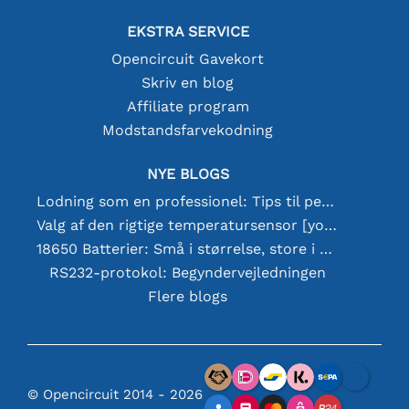
EKSTRA SERVICE
Opencircuit Gavekort
Skriv en blog
Affiliate program
Modstandsfarvekodning
NYE BLOGS
Lodning som en professionel: Tips til perfekte elektroniske forbindelser
Valg af den rigtige temperatursensor [youtube]
18650 Batterier: Små i størrelse, store i ydeevne
RS232-protokol: Begyndervejledningen
Flere blogs
© Opencircuit 2014 - 2026