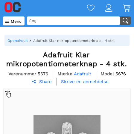

Menu
Opencircuit
Adafruit Klar mikropotentiometerknap - 4 stk.
Adafruit Klar
mikropotentiometerknap - 4 stk.
Varenummer
5676
Mærke
Adafruit
Model
5676
Skrive en anmeldelse
Share
