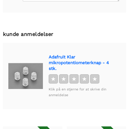
kunde anmeldelser
Adafruit Klar
mikropotentiometerknap - 4
stk.
★
★
★
★
★
Klik på en stjerne for at skrive din
anmeldelse