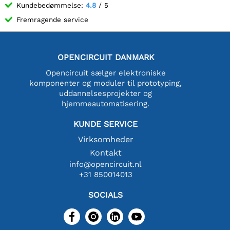
Kundebedømmelse:
4.8
/ 5
Fremragende service
OPENCIRCUIT DANMARK
Opencircuit sælger elektroniske
komponenter og moduler til prototyping,
uddannelsesprojekter og
hjemmeautomatisering.
KUNDE SERVICE
Virksomheder
Kontakt
info@opencircuit.nl
+31 850014013
SOCIALS