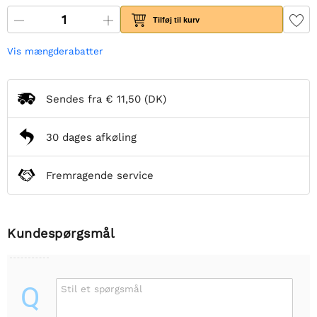
Tilføj til kurv
Vis mængderabatter
Sendes fra
€ 11,50
(DK)
30 dages afkøling
Fremragende service
Kundespørgsmål
Q
Stil et spørgsmål