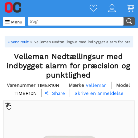

Menu
Opencircuit
Velleman Nedtællingsur med indbygget alarm for præcisi
Velleman Nedtællingsur med
indbygget alarm for præcision og
punktlighed
Varenummer
TIMER10N
Mærke
Velleman
Model
TIMER10N
Skrive en anmeldelse
Share
