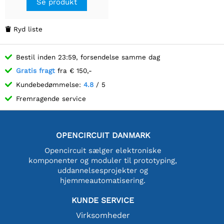
Se produkt
Ryd liste

Bestil inden 23:59, forsendelse samme dag
Gratis fragt
fra € 150,-
Kundebedømmelse:
4.8
/ 5
Fremragende service
OPENCIRCUIT DANMARK
Opencircuit sælger elektroniske
komponenter og moduler til prototyping,
uddannelsesprojekter og
hjemmeautomatisering.
KUNDE SERVICE
Virksomheder