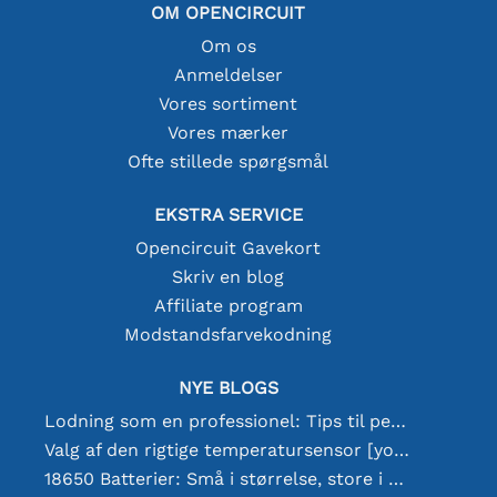
OM OPENCIRCUIT
Om os
Anmeldelser
Vores sortiment
Vores mærker
Ofte stillede spørgsmål
EKSTRA SERVICE
Opencircuit Gavekort
Skriv en blog
Affiliate program
Modstandsfarvekodning
NYE BLOGS
Lodning som en professionel: Tips til perfekte elektroniske forbindelser
Valg af den rigtige temperatursensor [youtube]
18650 Batterier: Små i størrelse, store i ydeevne