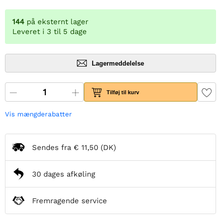
144
på eksternt lager
Leveret i 3 til 5 dage
Lagermeddelelse
Tilføj til kurv
Vis mængderabatter
Sendes fra
€ 11,50
(DK)
30 dages afkøling
Fremragende service