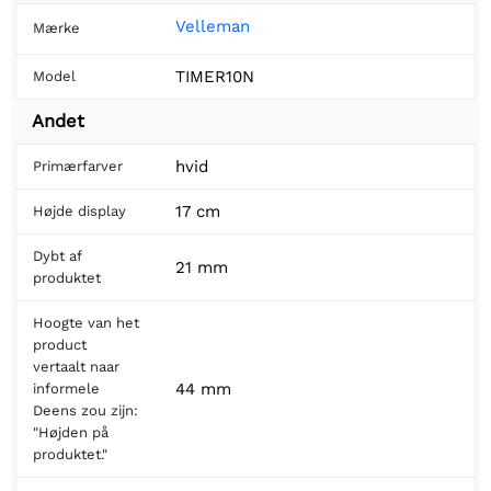
Velleman
Mærke
TIMER10N
Model
Andet
hvid
Primærfarver
17 cm
Højde display
Dybt af
21 mm
produktet
Hoogte van het
product
vertaalt naar
44 mm
informele
Deens zou zijn:
"Højden på
produktet."