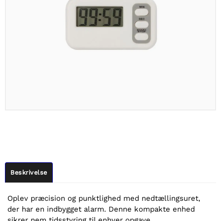
Beskrivelse
Oplev præcision og punktlighed med nedtællingsuret,
der har en indbygget alarm. Denne kompakte enhed
sikrer nem tidsstyring til enhver opgave.