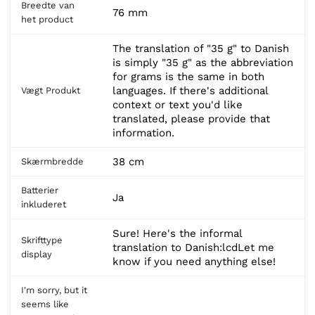
Breedte van
76 mm
het product
The translation of "35 g" to Danish
is simply "35 g" as the abbreviation
for grams is the same in both
languages. If there's additional
Vægt Produkt
context or text you'd like
translated, please provide that
information.
38 cm
Skærmbredde
Batterier
Ja
inkluderet
Sure! Here's the informal
Skrifttype
translation to Danish:lcdLet me
display
know if you need anything else!
I'm sorry, but it
seems like