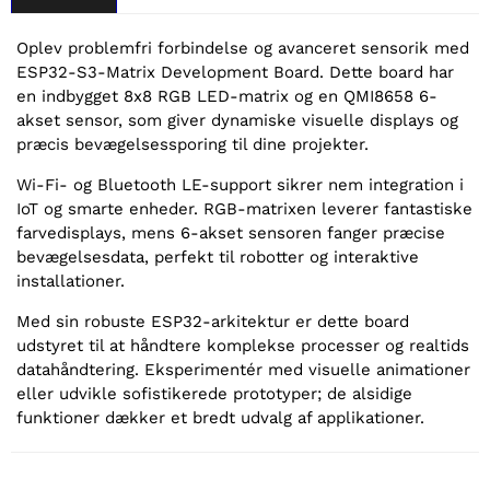
Oplev problemfri forbindelse og avanceret sensorik med
ESP32-S3-Matrix Development Board. Dette board har
en indbygget 8x8 RGB LED-matrix og en QMI8658 6-
akset sensor, som giver dynamiske visuelle displays og
præcis bevægelsessporing til dine projekter.
Wi-Fi- og Bluetooth LE-support sikrer nem integration i
IoT og smarte enheder. RGB-matrixen leverer fantastiske
farvedisplays, mens 6-akset sensoren fanger præcise
bevægelsesdata, perfekt til robotter og interaktive
installationer.
Med sin robuste ESP32-arkitektur er dette board
udstyret til at håndtere komplekse processer og realtids
datahåndtering. Eksperimentér med visuelle animationer
eller udvikle sofistikerede prototyper; de alsidige
funktioner dækker et bredt udvalg af applikationer.