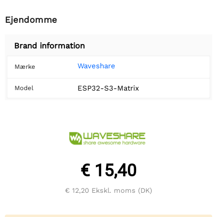
Ejendomme
Brand information
Waveshare
Mærke
ESP32-S3-Matrix
Model
€ 15,40
€ 12,20
Ekskl. moms (DK)