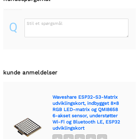
Q
Stil et spørgsmål
kunde anmeldelser
Waveshare ESP32-S3-Matrix
udviklingskort, indbygget 8×8
RGB LED-matrix og QMI8658
6-akset sensor, understøtter
Wi-Fi og Bluetooth LE, ESP32
udviklingskort