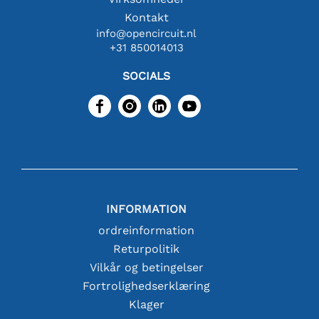
Kontakt
info@opencircuit.nl
+31 850014013
SOCIALS
INFORMATION
ordreinformation
Returpolitik
Vilkår og betingelser
Fortrolighedserklæring
Klager