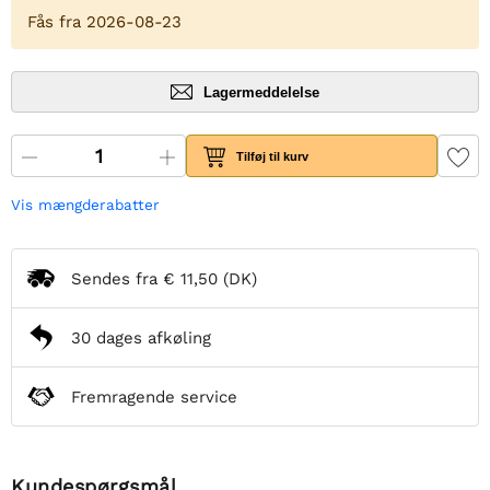
Fås fra 2026-08-23
Lagermeddelelse
Tilføj til kurv
Vis mængderabatter
Sendes fra
€ 11,50
(DK)
30 dages afkøling
Fremragende service
Kundespørgsmål