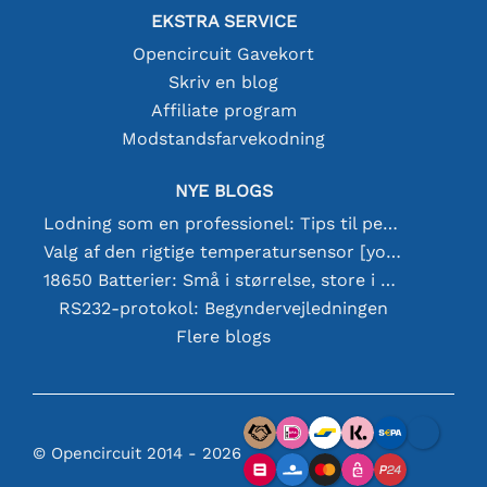
EKSTRA SERVICE
Opencircuit Gavekort
Skriv en blog
Affiliate program
Modstandsfarvekodning
NYE BLOGS
Lodning som en professionel: Tips til perfekte elektroniske forbindelser
Valg af den rigtige temperatursensor [youtube]
18650 Batterier: Små i størrelse, store i ydeevne
RS232-protokol: Begyndervejledningen
Flere blogs
© Opencircuit 2014 - 2026