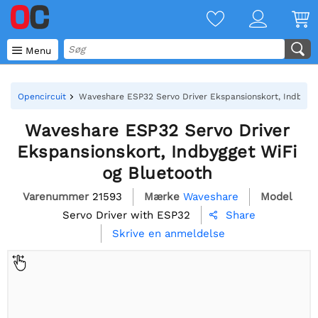

Menu
Opencircuit
Waveshare ESP32 Servo Driver Ekspansionskort, Indbygge
Waveshare ESP32 Servo Driver
Ekspansionskort, Indbygget WiFi
og Bluetooth
Varenummer
21593
Mærke
Waveshare
Model
Servo Driver with ESP32
Share

Skrive en anmeldelse