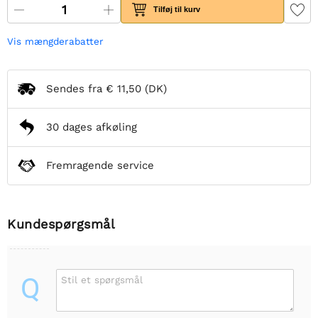
Tilføj til kurv
Vis mængderabatter
Sendes fra
€ 11,50
(DK)
30 dages afkøling
Fremragende service
Kundespørgsmål
Q
Stil et spørgsmål