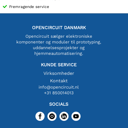
Fremragende service
OPENCIRCUIT DANMARK
Opencircuit sælger elektroniske
komponenter og moduler til prototyping,
uddannelsesprojekter og
hjemmeautomatisering.
KUNDE SERVICE
Virksomheder
Kontakt
info@opencircuit.nl
+31 850014013
SOCIALS