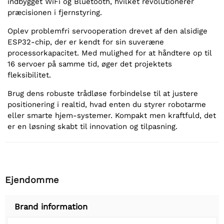
indbygget WiFi og Bluetooth, hvilket revolutionerer
præcisionen i fjernstyring.
Oplev problemfri servooperation drevet af den alsidige
ESP32-chip, der er kendt for sin suveræne
processorkapacitet. Med mulighed for at håndtere op til
16 servoer på samme tid, øger det projektets
fleksibilitet.
Brug dens robuste trådløse forbindelse til at justere
positionering i realtid, hvad enten du styrer robotarme
eller smarte hjem-systemer. Kompakt men kraftfuld, det
er en løsning skabt til innovation og tilpasning.
Ejendomme
Brand information