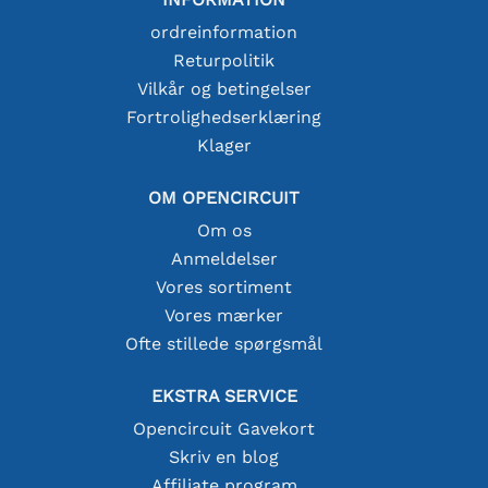
ordreinformation
Returpolitik
Vilkår og betingelser
Fortrolighedserklæring
Klager
OM OPENCIRCUIT
Om os
Anmeldelser
Vores sortiment
Vores mærker
Ofte stillede spørgsmål
EKSTRA SERVICE
Opencircuit Gavekort
Skriv en blog
Affiliate program