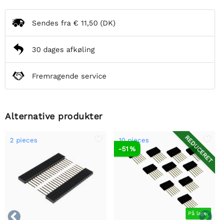
Sendes fra
€ 11,50
(DK)
30 dages afkøling
Fremragende service
Alternative produkter
REDUCERET
2 pieces
10 pieces
-51 %


På lager