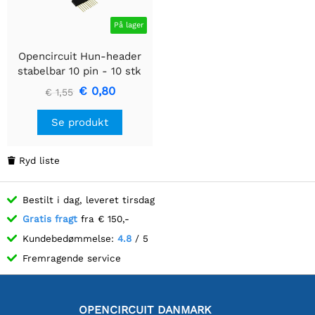
På lager
Opencircuit Hun-header
stabelbar 10 pin - 10 stk
€ 0,80
€ 1,55
Se produkt
Ryd liste

Bestilt i dag, leveret tirsdag
Gratis fragt
fra € 150,-
Kundebedømmelse:
4.8
/ 5
Fremragende service
OPENCIRCUIT DANMARK