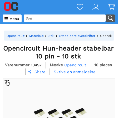

Menu
Opencircuit
Materiale
Stik
Stabelbare overskrifter
Opencircuit
Opencircuit Hun-header stabelbar
10 pin - 10 stk
Varenummer
10497
Mærke
Opencircuit
10 pieces
Skrive en anmeldelse
Share
