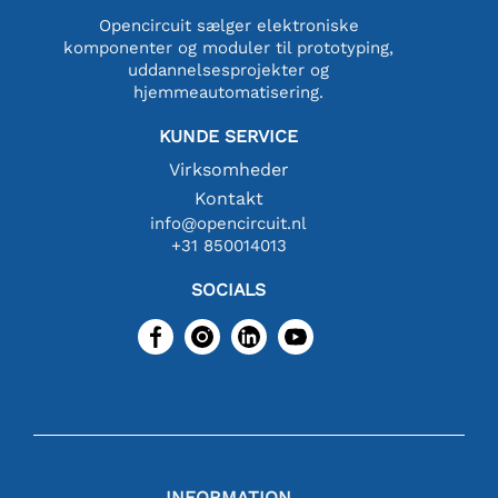
Opencircuit sælger elektroniske
komponenter og moduler til prototyping,
uddannelsesprojekter og
hjemmeautomatisering.
KUNDE SERVICE
Virksomheder
Kontakt
info@opencircuit.nl
+31 850014013
SOCIALS
INFORMATION