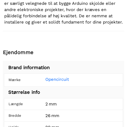
er særligt velegnede til at bygge Arduino skjolde eller
andre elektroniske projekter, hvor der kræves en
pålidelig forbindelse af høj kvalitet. De er nemme at
installere og giver et solidt fundament for dine projekter.
Ejendomme
Brand information
Opencircuit
Mærke
Størrelse info
2 mm
Længde
26 mm
Bredde