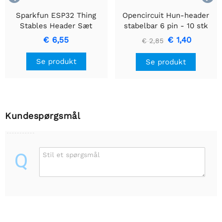
Sparkfun ESP32 Thing
Opencircuit Hun-header
Stables Header Sæt
stabelbar 6 pin - 10 stk
€ 6,55
€ 1,40
€ 2,85
Se produkt
Se produkt
Kundespørgsmål
Q
Stil et spørgsmål