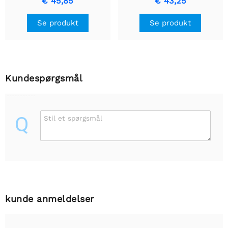
€ 45,85
€ 43,25
Se produkt
Se produkt
Kundespørgsmål
Q
Stil et spørgsmål
kunde anmeldelser