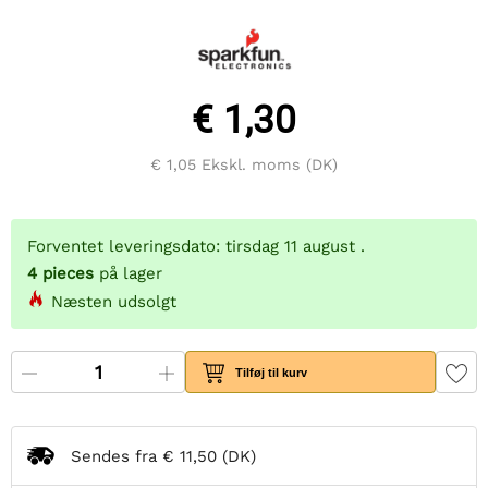
€ 1,30
€ 1,05
Ekskl. moms (DK)
Forventet leveringsdato: tirsdag 11 august .
4
pieces
på lager
Næsten udsolgt
Tilføj til kurv
Sendes fra
€ 11,50
(DK)