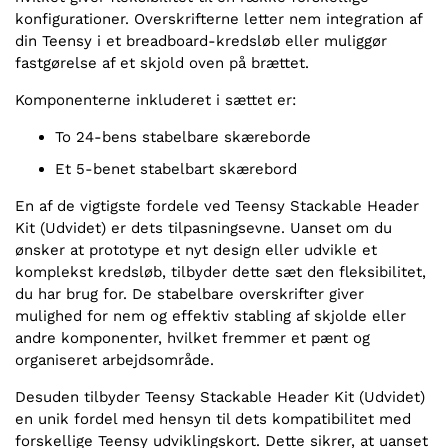
konfigurationer. Overskrifterne letter nem integration af
din Teensy i et breadboard-kredsløb eller muliggør
fastgørelse af et skjold oven på brættet.
Komponenterne inkluderet i sættet er:
To 24-bens stabelbare skæreborde
Et 5-benet stabelbart skærebord
En af de vigtigste fordele ved Teensy Stackable Header
Kit (Udvidet) er dets tilpasningsevne. Uanset om du
ønsker at prototype et nyt design eller udvikle et
komplekst kredsløb, tilbyder dette sæt den fleksibilitet,
du har brug for. De stabelbare overskrifter giver
mulighed for nem og effektiv stabling af skjolde eller
andre komponenter, hvilket fremmer et pænt og
organiseret arbejdsområde.
Desuden tilbyder Teensy Stackable Header Kit (Udvidet)
en unik fordel med hensyn til dets kompatibilitet med
forskellige Teensy udviklingskort. Dette sikrer, at uanset