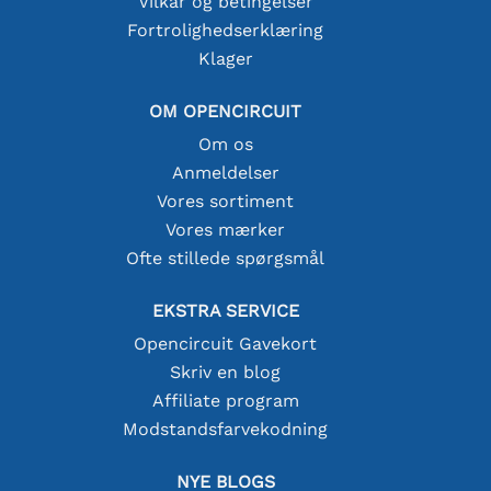
Vilkår og betingelser
Fortrolighedserklæring
Klager
OM OPENCIRCUIT
Om os
Anmeldelser
Vores sortiment
Vores mærker
Ofte stillede spørgsmål
EKSTRA SERVICE
Opencircuit Gavekort
Skriv en blog
Affiliate program
Modstandsfarvekodning
NYE BLOGS