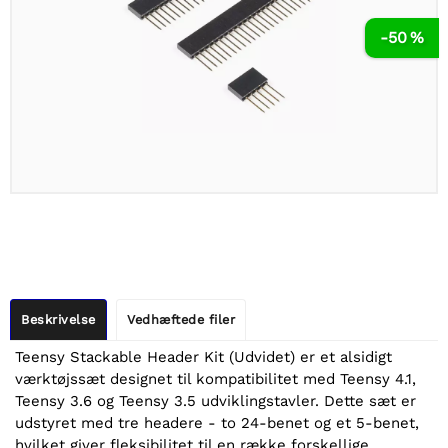
-50 %
Beskrivelse
Vedhæftede filer
Teensy Stackable Header Kit (Udvidet) er et alsidigt
værktøjssæt designet til kompatibilitet med Teensy 4.1,
Teensy 3.6 og Teensy 3.5 udviklingstavler. Dette sæt er
udstyret med tre headere - to 24-benet og et 5-benet,
hvilket giver fleksibilitet til en række forskellige