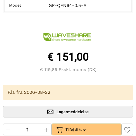
GP-QFN64-0.5-A
Model
€ 151,00
€ 119,85
Ekskl. moms (DK)
Fås fra 2026-08-22
Lagermeddelelse
Tilføj til kurv