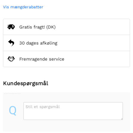
Vis mængderabatter
Gratis fragt!
(DK)
30 dages afkøling
Fremragende service
Kundespørgsmål
Q
Stil et spørgsmål