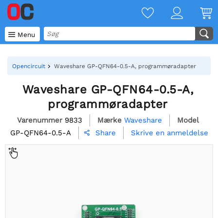

Menu
Opencircuit
Waveshare GP-QFN64-0.5-A, programmøradapter
Waveshare GP-QFN64-0.5-A,
programmøradapter
Varenummer
9833
Mærke
Waveshare
Model
GP-QFN64-0.5-A
Skrive en anmeldelse
Share
