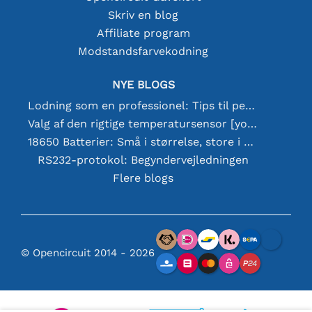
Skriv en blog
Affiliate program
Modstandsfarvekodning
NYE BLOGS
Lodning som en professionel: Tips til perfekte elektroniske forbindelser
Valg af den rigtige temperatursensor [youtube]
18650 Batterier: Små i størrelse, store i ydeevne
RS232-protokol: Begyndervejledningen
Flere blogs
© Opencircuit 2014 - 2026