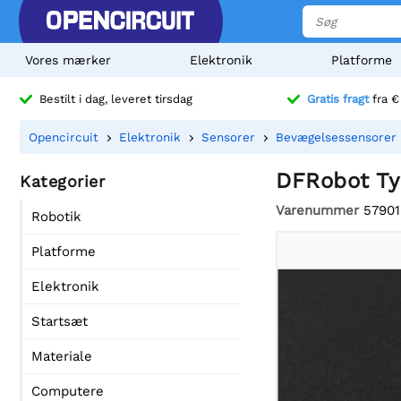
Vores mærker
Elektronik
Platforme
Bestilt i dag, leveret tirsdag
Gratis fragt
fra €
Opencircuit
Elektronik
Sensorer
Bevægelsessensorer
DFRobot Tyn
Kategorier
Varenummer
57901
Robotik
Platforme
Elektronik
Startsæt
Materiale
Computere