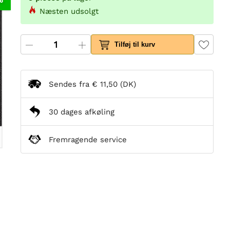
Næsten udsolgt
Tilføj til kurv
Sendes fra
€ 11,50
(DK)
30 dages afkøling
Fremragende service