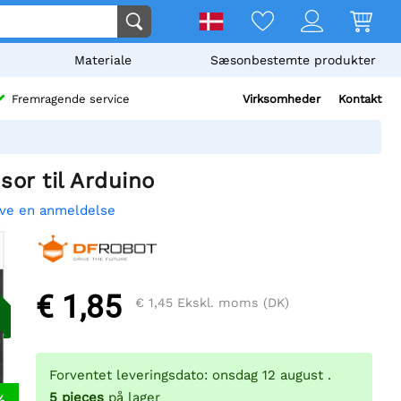
Materiale
Sæsonbestemte produkter
Virksomheder
Kontakt
Fremragende service
or til Arduino
ive en anmeldelse
€ 1,85
€ 1,45
Ekskl. moms (DK)
Forventet leveringsdato: onsdag 12 august .
5
pieces
på lager
%