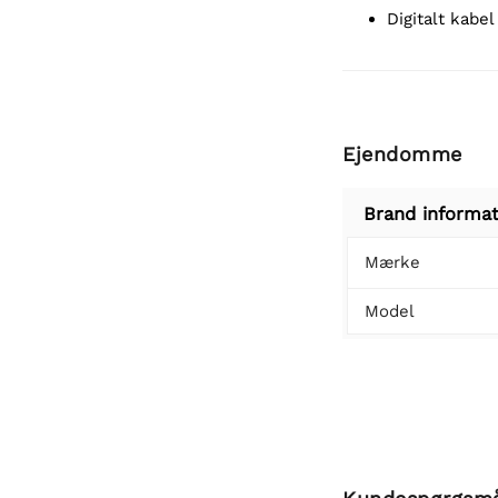
Digitalt kab
Ejendomme
Brand informat
Mærke
Model