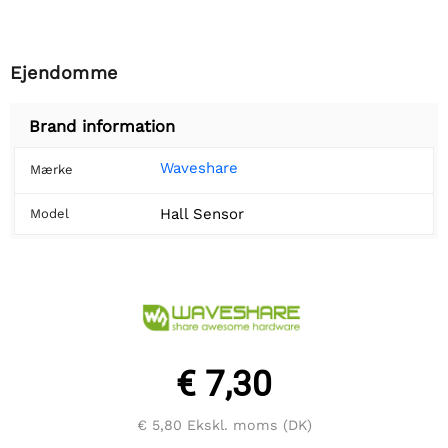
Ejendomme
Brand information
Waveshare
Mærke
Hall Sensor
Model
€ 7,30
€ 5,80
Ekskl. moms (DK)