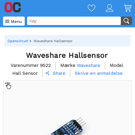

Menu
Opencircuit
Waveshare Hallsensor
Waveshare Hallsensor
Varenummer
9522
Mærke
Waveshare
Model
Hall Sensor
Skrive en anmeldelse
Share
