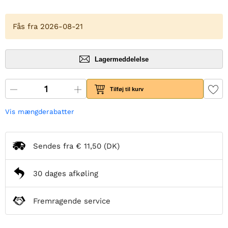
Fås fra 2026-08-21
Lagermeddelelse
Tilføj til kurv
Vis mængderabatter
Sendes fra
€ 11,50
(DK)
30 dages afkøling
Fremragende service