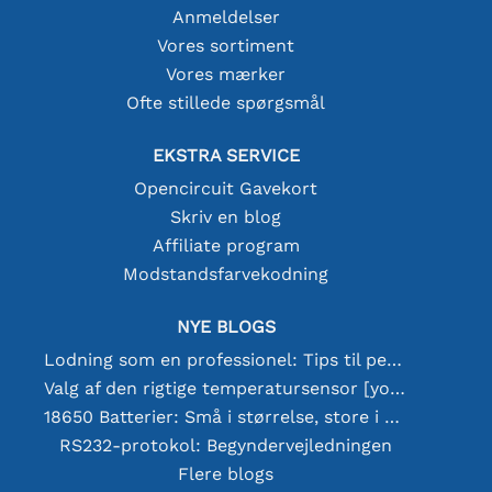
Anmeldelser
Vores sortiment
Vores mærker
Ofte stillede spørgsmål
EKSTRA SERVICE
Opencircuit Gavekort
Skriv en blog
Affiliate program
Modstandsfarvekodning
NYE BLOGS
Lodning som en professionel: Tips til perfekte elektroniske forbindelser
Valg af den rigtige temperatursensor [youtube]
18650 Batterier: Små i størrelse, store i ydeevne
RS232-protokol: Begyndervejledningen
Flere blogs