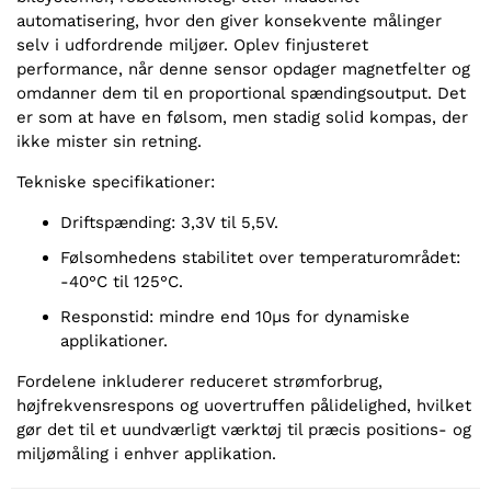
automatisering, hvor den giver konsekvente målinger
selv i udfordrende miljøer. Oplev finjusteret
performance, når denne sensor opdager magnetfelter og
omdanner dem til en proportional spændingsoutput. Det
er som at have en følsom, men stadig solid kompas, der
ikke mister sin retning.
Tekniske specifikationer:
Driftspænding: 3,3V til 5,5V.
Følsomhedens stabilitet over temperaturområdet:
-40°C til 125°C.
Responstid: mindre end 10µs for dynamiske
applikationer.
Fordelene inkluderer reduceret strømforbrug,
højfrekvensrespons og uovertruffen pålidelighed, hvilket
gør det til et uundværligt værktøj til præcis positions- og
miljømåling i enhver applikation.