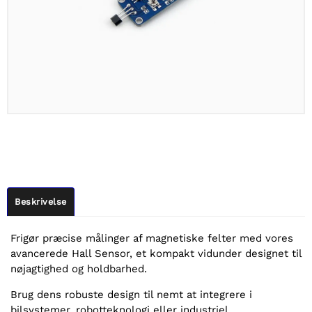
Beskrivelse
Frigør præcise målinger af magnetiske felter med vores
avancerede Hall Sensor, et kompakt vidunder designet til
nøjagtighed og holdbarhed.
Brug dens robuste design til nemt at integrere i
bilsystemer, robotteknologi eller industriel