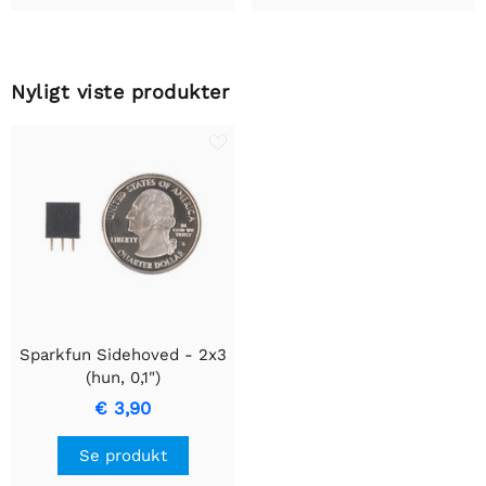
Nyligt viste produkter
Sparkfun Sidehoved - 2x3
(hun, 0,1")
€ 3,90
Se produkt