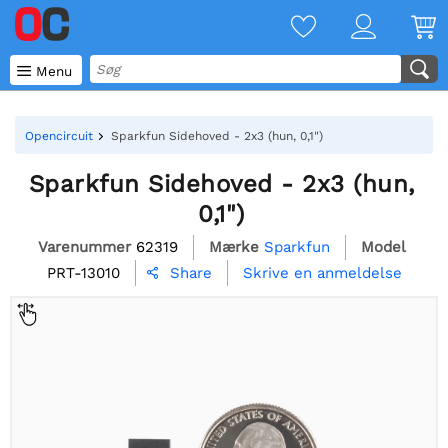

Menu
Opencircuit
Sparkfun Sidehoved - 2x3 (hun, 0,1")
Sparkfun Sidehoved - 2x3 (hun,
0,1")
Varenummer
62319
Mærke
Sparkfun
Model
PRT-13010
Skrive en anmeldelse
Share
