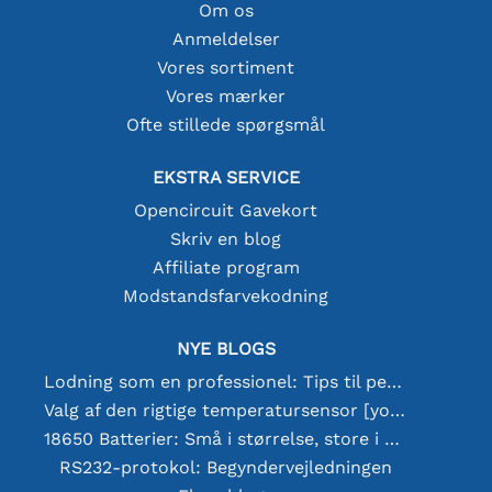
Om os
Anmeldelser
Vores sortiment
Vores mærker
Ofte stillede spørgsmål
EKSTRA SERVICE
Opencircuit Gavekort
Skriv en blog
Affiliate program
Modstandsfarvekodning
NYE BLOGS
Lodning som en professionel: Tips til perfekte elektroniske forbindelser
Valg af den rigtige temperatursensor [youtube]
18650 Batterier: Små i størrelse, store i ydeevne
RS232-protokol: Begyndervejledningen