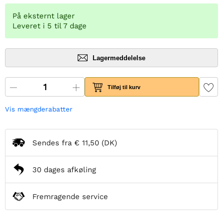
På eksternt lager
Leveret i 5 til 7 dage
Lagermeddelelse
Tilføj til kurv
Vis mængderabatter
Sendes fra
€ 11,50
(DK)
30 dages afkøling
Fremragende service