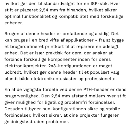
hvilket gør den til standardvalget for en ISP-stik. Hver
stift er placeret 2,54 mm fra hinanden, hvilket sikrer
optimal funktionalitet og kompatibilitet med forskellige
enheder.
Brugen af denne header er omfattende og alsidig. Det
kan bruges i en bred vifte af applikationer - fra at bygge
et brugerdefineret printkort til at reparere en ødelagt
enhed. Det er især praktisk for dem, der ønsker at
forbinde forskellige komponenter inden for deres
elektronikprojekter. 2x3-konfigurationen er meget
udbredt, hvilket gør denne header til et populært valg
blandt både elektronikentusiaster og professionelle.
En af de vigtigste fordele ved denne PTH-header er dens
brugervenlighed. Den 2,54 mm afstand mellem hver stift
giver mulighed for ligetil og problemfri forbindelser.
Desuden tilbyder hun-konfigurationen sikre og stabile
forbindelser, hvilket sikrer, at dine projekter fungerer
gnidningsløst uden problemer.