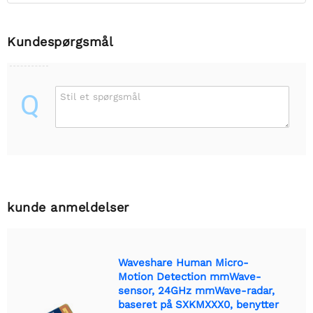
Kundespørgsmål
Q
Stil et spørgsmål
kunde anmeldelser
Waveshare Human Micro-
Motion Detection mmWave-
sensor, 24GHz mmWave-radar,
baseret på SXKMXXX0, benytter