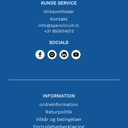
KUNDE SERVICE
Virksomheder
Kontakt
info@opencircuit.nl
+31 850014013
SOCIALS
INFORMATION
ordreinformation
Returpolitik
Vilkår og betingelser
Fortrolighedserklæring