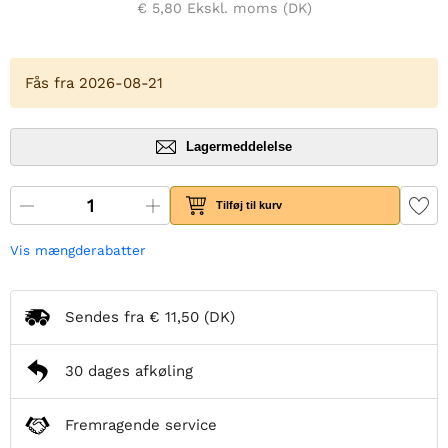
€ 5,80
Ekskl. moms (DK)
Fås fra 2026-08-21
Lagermeddelelse
Tilføj til kurv
Vis mængderabatter
Sendes fra
€ 11,50
(DK)
30 dages afkøling
Fremragende service