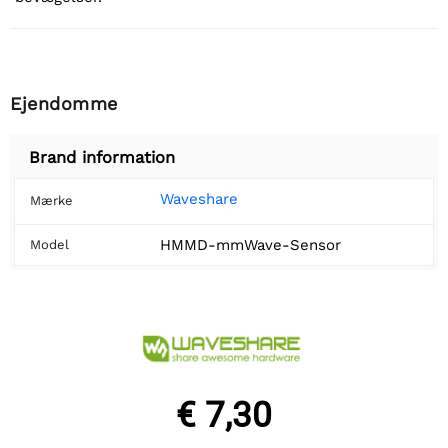
Ejendomme
Brand information
Waveshare
Mærke
HMMD-mmWave-Sensor
Model
€ 7,30