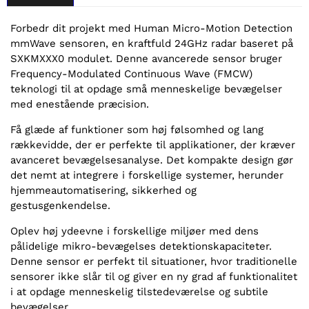
Forbedr dit projekt med Human Micro-Motion Detection
mmWave sensoren, en kraftfuld 24GHz radar baseret på
SXKMXXX0 modulet. Denne avancerede sensor bruger
Frequency-Modulated Continuous Wave (FMCW)
teknologi til at opdage små menneskelige bevægelser
med enestående præcision.
Få glæde af funktioner som høj følsomhed og lang
rækkevidde, der er perfekte til applikationer, der kræver
avanceret bevægelsesanalyse. Det kompakte design gør
det nemt at integrere i forskellige systemer, herunder
hjemmeautomatisering, sikkerhed og
gestusgenkendelse.
Oplev høj ydeevne i forskellige miljøer med dens
pålidelige mikro-bevægelses detektionskapaciteter.
Denne sensor er perfekt til situationer, hvor traditionelle
sensorer ikke slår til og giver en ny grad af funktionalitet
i at opdage menneskelig tilstedeværelse og subtile
bevægelser.