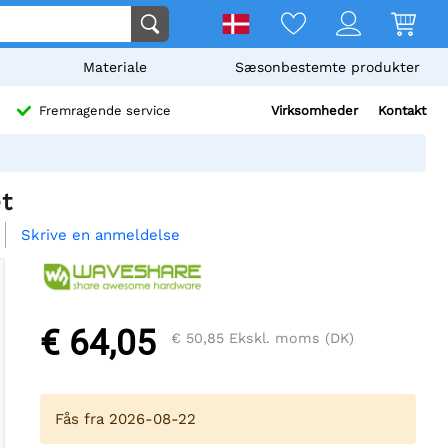
Materiale
Sæsonbestemte produkter
Virksomheder
Kontakt
Fremragende service
t
Skrive en anmeldelse
€ 64,05
€ 50,85
Ekskl. moms (DK)
Fås fra 2026-08-22