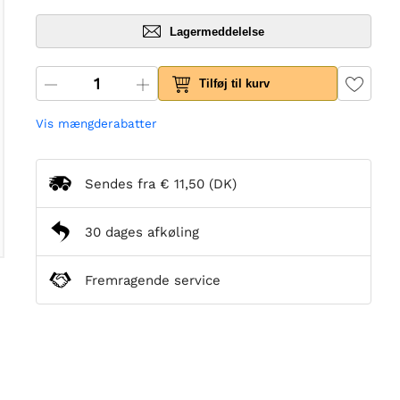
Lagermeddelelse
Tilføj til kurv
Vis mængderabatter
Sendes fra
€ 11,50
(DK)
30 dages afkøling
Fremragende service