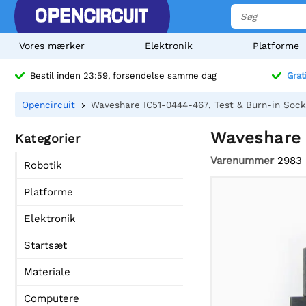
Vores mærker
Elektronik
Platforme
Bestil inden 23:59, forsendelse samme dag
Grat
Opencircuit
Waveshare IC51-0444-467, Test & Burn-in Sock
Waveshare 
Kategorier
Varenummer
2983
Robotik
Platforme
Elektronik
Startsæt
Materiale
Computere