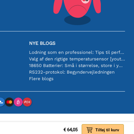
NYE BLOGS
Lodning som en professionel: Tips til perfekte elektroniske forbindelser
Valg af den rigtige temperatursensor [youtube]
18650 Batterier: Små i størrelse, store i ydeevne
RS232-protokol: Begyndervejledningen
Flere blogs
€ 64,05
Tilføj til kurv