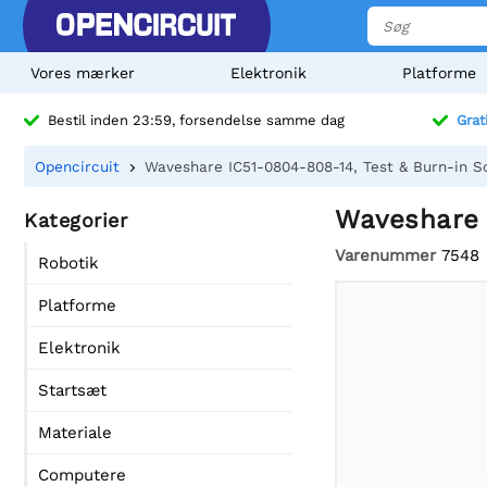
Vores mærker
Elektronik
Platforme
Bestil inden 23:59, forsendelse samme dag
Grat
Opencircuit
Waveshare IC51-0804-808-14, Test & Burn-in S
Waveshare 
Kategorier
Varenummer
7548
Robotik
Platforme
Elektronik
Startsæt
Materiale
Computere