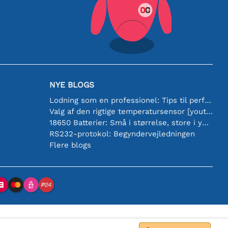
NYE BLOGS
Lodning som en professionel: Tips til perfekte elektroniske forbindelser
Valg af den rigtige temperatursensor [youtube]
18650 Batterier: Små i størrelse, store i ydeevne
RS232-protokol: Begyndervejledningen
Flere blogs