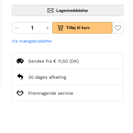
Lagermeddelelse
Tilføj til kurv
Vis mængderabatter
Sendes fra
€ 11,50
(DK)
30 dages afkøling
Fremragende service