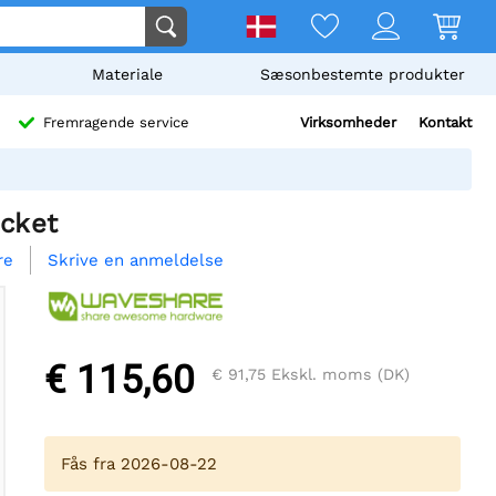
Materiale
Sæsonbestemte produkter
Virksomheder
Kontakt
Fremragende service
ocket
Skrive en anmeldelse
re
€ 115,60
€ 91,75
Ekskl. moms (DK)
Fås fra 2026-08-22