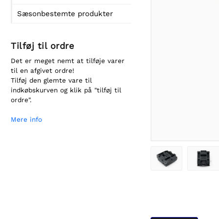
Sæsonbestemte produkter
Tilføj til ordre
Det er meget nemt at tilføje varer
til en afgivet ordre!
Tilføj den glemte vare til
indkøbskurven og klik på "tilføj til
ordre".
Mere info