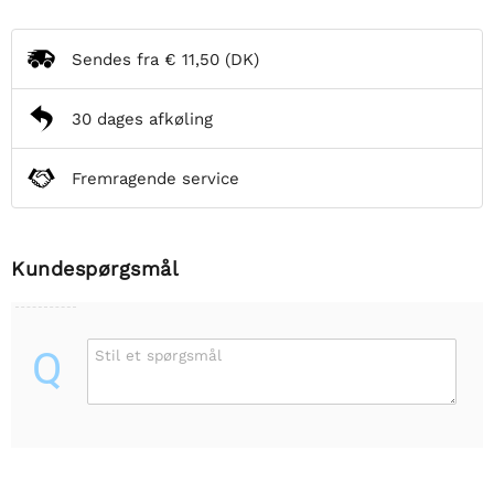
Sendes fra
€ 11,50
(DK)
30 dages afkøling
Fremragende service
Kundespørgsmål
Q
Stil et spørgsmål