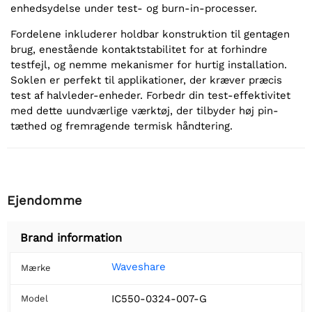
enhedsydelse under test- og burn-in-processer.
Fordelene inkluderer holdbar konstruktion til gentagen
brug, enestående kontaktstabilitet for at forhindre
testfejl, og nemme mekanismer for hurtig installation.
Soklen er perfekt til applikationer, der kræver præcis
test af halvleder-enheder. Forbedr din test-effektivitet
med dette uundværlige værktøj, der tilbyder høj pin-
tæthed og fremragende termisk håndtering.
Ejendomme
Brand information
Waveshare
Mærke
IC550-0324-007-G
Model