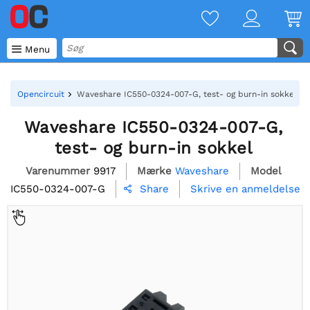

Menu
Opencircuit
Waveshare IC550-0324-007-G, test- og burn-in sokkel
Waveshare IC550-0324-007-G,
test- og burn-in sokkel
Varenummer
9917
Mærke
Waveshare
Model
IC550-0324-007-G
Skrive en anmeldelse
Share
