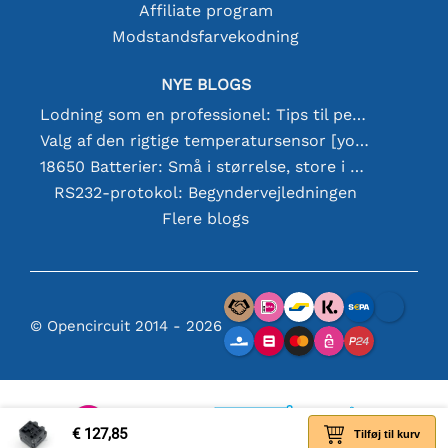
Affiliate program
Modstandsfarvekodning
NYE BLOGS
Lodning som en professionel: Tips til perfekte elektroniske forbindelser
Valg af den rigtige temperatursensor [youtube]
18650 Batterier: Små i størrelse, store i ydeevne
RS232-protokol: Begyndervejledningen
Flere blogs
© Opencircuit 2014 - 2026
€ 127,85
Tilføj til kurv