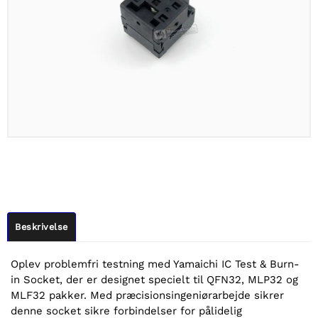
Beskrivelse
Oplev problemfri testning med Yamaichi IC Test & Burn-
in Socket, der er designet specielt til QFN32, MLP32 og
MLF32 pakker. Med præcisionsingeniørarbejde sikrer
denne socket sikre forbindelser for pålidelig