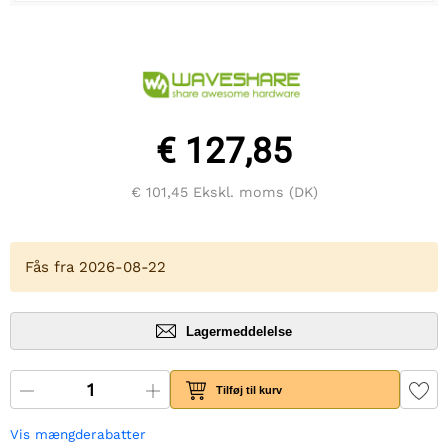
€ 127,85
€ 101,45
Ekskl. moms (DK)
Fås fra 2026-08-22
Lagermeddelelse
Tilføj til kurv
Vis mængderabatter