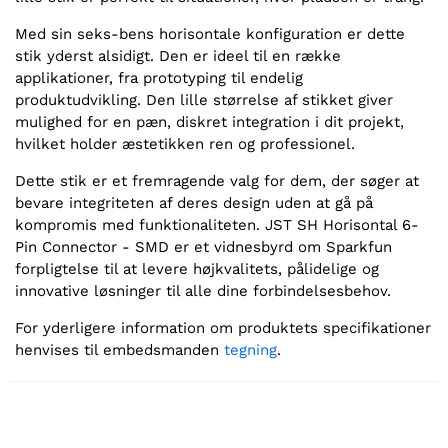
Med sin seks-bens horisontale konfiguration er dette
stik yderst alsidigt. Den er ideel til en række
applikationer, fra prototyping til endelig
produktudvikling. Den lille størrelse af stikket giver
mulighed for en pæn, diskret integration i dit projekt,
hvilket holder æstetikken ren og professionel.
Dette stik er et fremragende valg for dem, der søger at
bevare integriteten af deres design uden at gå på
kompromis med funktionaliteten. JST SH Horisontal 6-
Pin Connector - SMD er et vidnesbyrd om Sparkfun
forpligtelse til at levere højkvalitets, pålidelige og
innovative løsninger til alle dine forbindelsesbehov.
For yderligere information om produktets specifikationer
henvises til embedsmanden
tegning
.