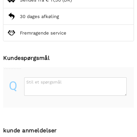
30 dages afkøling
Fremragende service
Kundespørgsmål
Q
Stil et spørgsmål
kunde anmeldelser