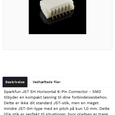
Beskrivelse
Vedhæftede filer
Sparkfun JST SH Horisontal 6-Pin Connector - SMD
tilbyder en kompakt løsning til dine forbindelsesbehov.
Dette er ikke dit standard JST-stik, men en meget
mindre JST-SH-type med en pitch på kun 1,0 mm. Dette
lille stik er perfekt til situationer, hvor pladsen er trang.