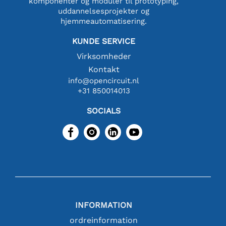
komponenter og moduler til prototyping,
uddannelsesprojekter og
hjemmeautomatisering.
KUNDE SERVICE
Virksomheder
Kontakt
info@opencircuit.nl
+31 850014013
SOCIALS
INFORMATION
ordreinformation